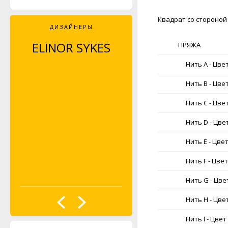
Квадрат со стороной
ДИЗАЙНЕРЫ
ELINOR SYKES
HEIKE GITTINS
ПРЯЖА
Нить А - Цвет
Нить B - Цвет
Нить C - Цвет
Нить D - Цвет
Нить E - Цвет
Нить F - Цвет
Нить G - Цвет
Нить H - Цвет
Нить I - Цвет 