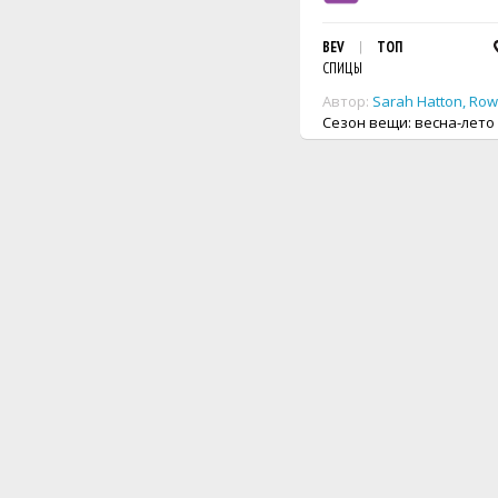
BEV
ТОП
СПИЦЫ
Автор:
Sarah Hatton
,
Row
Сезон вещи: весна-лето