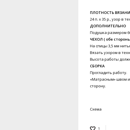
ПЛОТНОСТЬ ВЯЗАН
24 п. x 35 р., узор в
ДОПОЛНИТЕЛЬНО
Подушка размером 60
ЧЕХОЛ ( обе сторон
На спицы 3,5 мм нить
Вязать узором в техни
Высота работы должна
СБОРКА
Прогладить работу.
«Матрасным» швом ил
сторону.
Схема
1