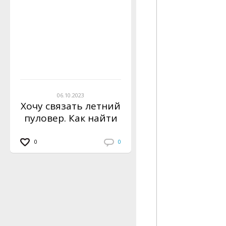
06.10.2023
Хочу связать летний
пуловер. Как найти
модели?
0
0