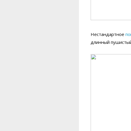
Нестандартное
по
длинный пушистый 