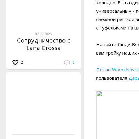
холодно. Есть оди
универсальным - п
снежной русской з
с туфельками на ш
07.10.2023
Сотрудничество с
На сайте Люди Вя
Lana Grossa
вам тройку наших
2
0
Пончо Warm Nove
пользователя
Дар