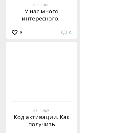
06.10.2023
У нас много
интересного...
0
0
06.10.2023
Код активации. Как
получить
инструкцию?