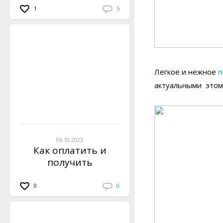
1
5
Легкое и нежное
п
актуальными этом
06.10.2023
Как оплатить и
получить
инструкцию по
вязанию?
0
0