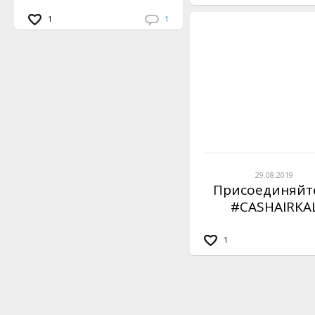
1
1
29.08.2019
Присоединяйт
#CASHAIRKA
1