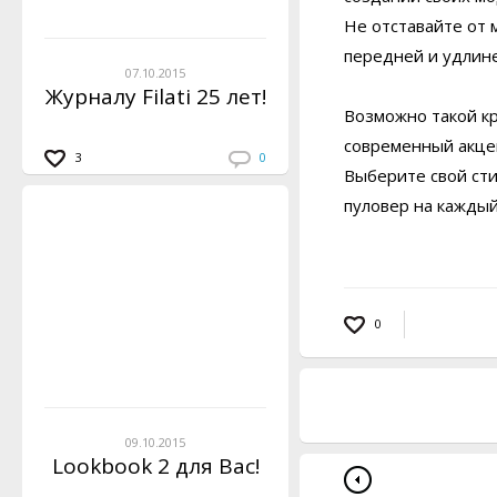
Не отставайте от 
передней и удлин
07.10.2015
Журналу Filati 25 лет!
Возможно такой кр
современный акце
3
0
Выберите свой ст
пуловер на кажды
0
09.10.2015
Lookbook 2 для Вас!