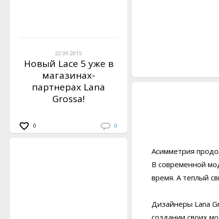
22.09.2015
Новый Lace 5 уже в
магазинах-
партнерах Lana
Grossa!
0
0
Асимметрия продо
В современной мод
время. А теплый св
Дизайнеры Lana Gr
создании своих мо