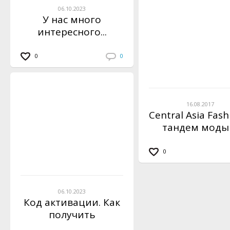
06.10.2023
У нас много
интересного...
0
0
16.08.2017
Central Asia Fash
тандем моды
бизнеса
0
06.10.2023
Код активации. Как
получить
инструкцию?