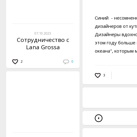
Синий - несомненн
дизайнеров от кут
07.10.2023
Дизайнеры вдохнов
Сотрудничество с
этом году больше 
Lana Grossa
океана", которым 
2
0
3