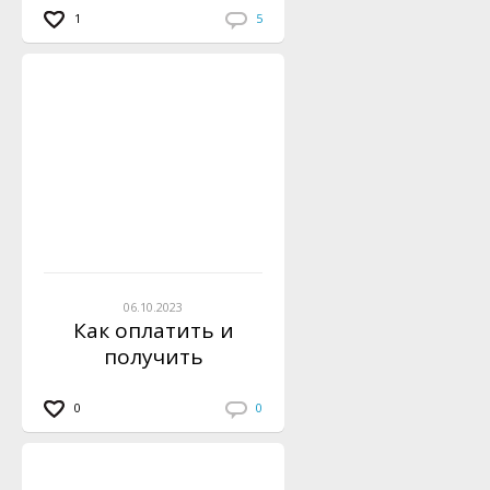
1
5
06.10.2023
Как оплатить и
получить
инструкцию по
вязанию?
0
0