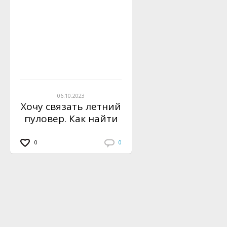
06.10.2023
Хочу связать летний
пуловер. Как найти
модели?
0
0