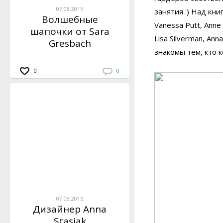
07.08.2015
занятия :) Над кн
Волшебные
Vanessa Putt, Anne 
шапочки от Sara
Lisa Silverman, An
Gresbach
знакомы тем, кто 
0
0
07.08.2015
Дизайнер Anna
Stasiak