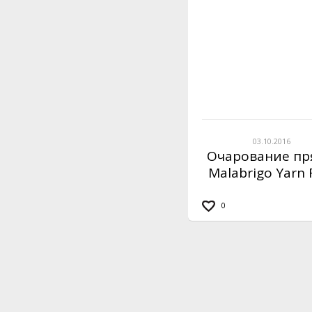
03.10.2016
Очарование п
Malabrigo Yarn 
0