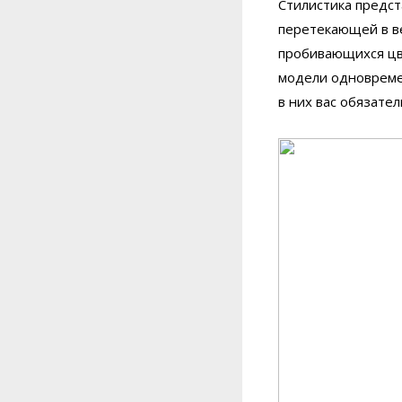
Стилистика предст
перетекающей в ве
пробивающихся цве
модели одновремен
в них вас обязател