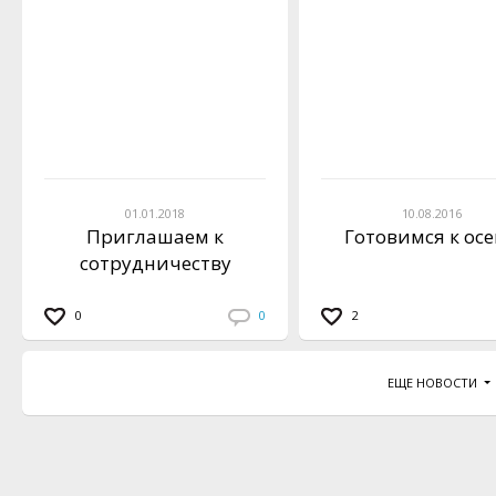
01.01.2018
10.08.2016
Приглашаем к
Готовимся к ос
сотрудничеству
0
0
2
ЕЩЕ НОВОСТИ