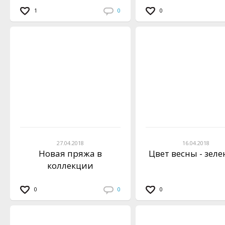
1
0
0
27.04.2018
16.04.2018
Новая пряжа в
Цвет весны - зел
коллекции
0
0
0