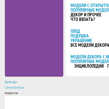
МОДЕЛИ С ОТКРЫТО
ПОПУЛЯРНЫЕ МОДЕЛ
ДЕКОР И ПРОЧЕЕ
ЧТО ВЯЗАТЬ?
ПЛЕД
ПОДУШКА
УКРАШЕНИЕ
ВСЕ МОДЕЛИ ДЕКОР
МОДЕЛИ ДЕКОРА С 
ПОПУЛЯРНЫЕ МОДЕЛ
ЭНЦИКЛОПЕДИЯ
Бренды
Lana Grossa
Новости