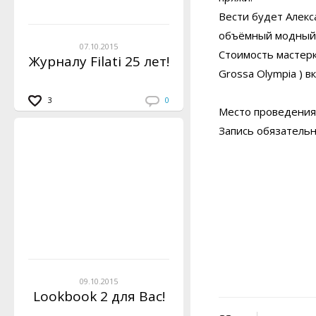
Вести будет Алекс
объёмный модный а
07.10.2015
Стоимость мастерк
Журналу Filati 25 лет!
Grossa Olympia ) 
3
0
Место проведения:
Запись обязательн
09.10.2015
Lookbook 2 для Вас!