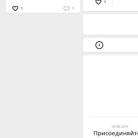
1
1
1
29.08.2019
Присоединяйт