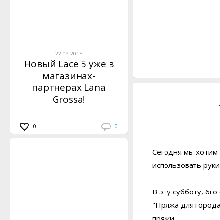
22.09.2015
Новый Lace 5 уже в
магазинах-
партнерах Lana
Grossa!
0
0
Сегодня мы хотим 
использовать руки
В эту субботу, 6го
"Пряжа для города
пряжи.