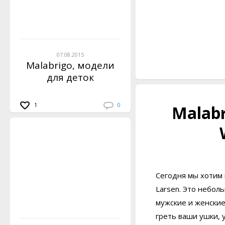
07.08.2015
Malabrigo, модели
для деток
1
0
Malabr
Сегодня мы хотим п
Larsen. Это небол
мужские и женские
греть ваши ушки, 