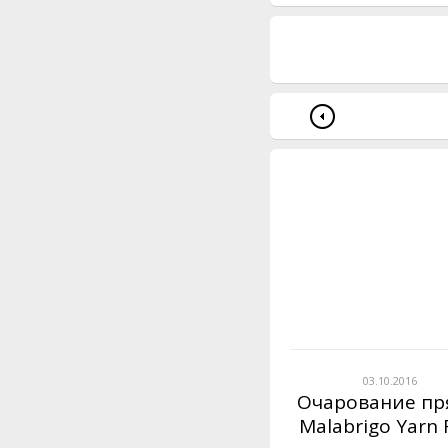
03.10.2016
Очарование п
Malabrigo Yarn 