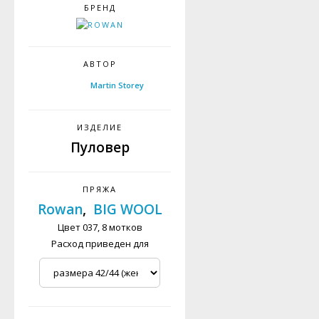
БРЕНД
АВТОР
Martin Storey
ИЗДЕЛИЕ
Пуловер
ПРЯЖА
Rowan
,
BIG WOOL
Цвет 037, 8 мотков
Расход приведен для