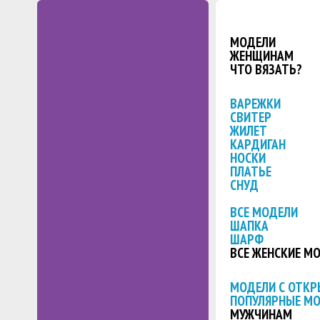
МОДЕЛИ
ЖЕНЩИНАМ
ЧТО ВЯЗАТЬ?
ВАРЕЖКИ
СВИТЕР
ЖИЛЕТ
КАРДИГАН
НОСКИ
ПЛАТЬЕ
СНУД
ВСЕ МОДЕЛИ
ШАПКА
ШАРФ
ВСЕ ЖЕНСКИЕ М
МОДЕЛИ С ОТК
ПОПУЛЯРНЫЕ М
МУЖЧИНАМ