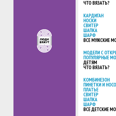
ЧТО ВЯЗАТЬ?
КАРДИГАН
НОСКИ
СВИТЕР
ШАПКА
ШАРФ
ВСЕ МУЖСКИЕ М
МОДЕЛИ С ОТК
ПОПУЛЯРНЫЕ М
ДЕТЯМ
ЧТО ВЯЗАТЬ?
КОМБИНЕЗОН
ПИНЕТКИ И НОС
ПЛАТЬЕ
СВИТЕР
ШАПКА
ШАРФ
ВСЕ ДЕТСКИЕ М