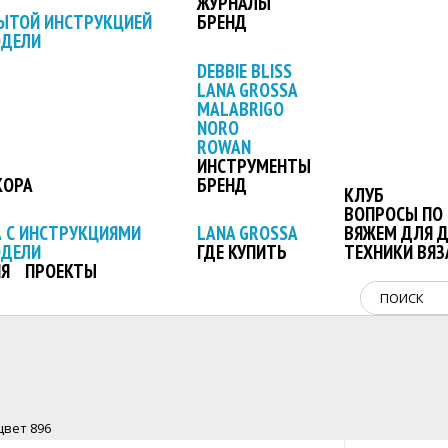
ЖУРНАЛЫ
ЫТОЙ ИНСТРУКЦИЕЙ
БРЕНД
ОДЕЛИ
DEBBIE BLISS
LANA GROSSA
MALABRIGO
NORO
ROWAN
ИНСТРУМЕНТЫ
КОРА
БРЕНД
КЛУБ
ВОПРОСЫ ПО 
 С ИНСТРУКЦИЯМИ
LANA GROSSA
ВЯЖЕМ ДЛЯ 
ОДЕЛИ
ГДЕ КУПИТЬ
ТЕХНИКИ ВЯЗ
Я
ПРОЕКТЫ
цвет 896