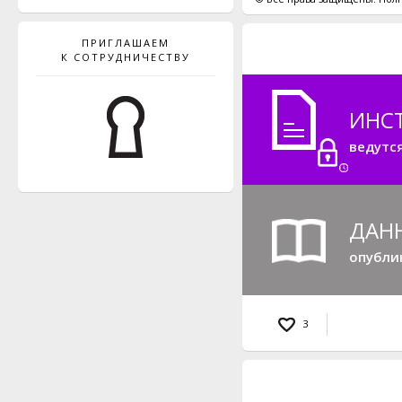
ПРИГЛАШАЕМ
К СОТРУДНИЧЕСТВУ
ИНС
ведутс
ДАН
опубли
3