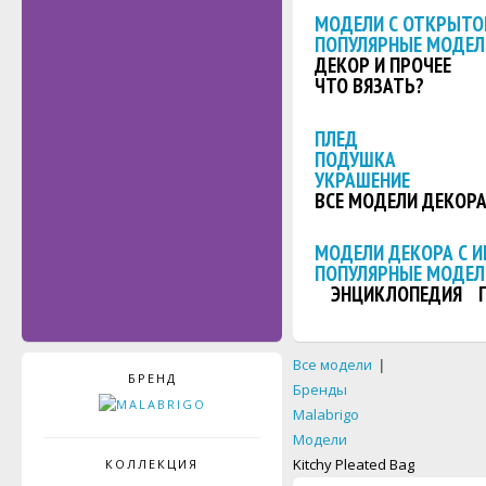
МОДЕЛИ С ОТКРЫТО
ПОПУЛЯРНЫЕ МОДЕЛ
ДЕКОР И ПРОЧЕЕ
ЧТО ВЯЗАТЬ?
ПЛЕД
ПОДУШКА
УКРАШЕНИЕ
ВСЕ МОДЕЛИ ДЕКОР
МОДЕЛИ ДЕКОРА С 
ПОПУЛЯРНЫЕ МОДЕЛ
ЭНЦИКЛОПЕДИЯ
Все модели
|
БРЕНД
Бренды
Malabrigo
Модели
Kitchy Pleated Bag
КОЛЛЕКЦИЯ