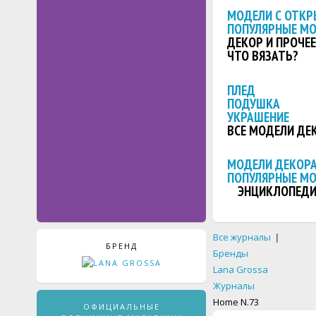
МОДЕЛИ С ОТКР
ПОПУЛЯРНЫЕ М
ДЕКОР И ПРОЧЕЕ
ЧТО ВЯЗАТЬ?
ПЛЕД
ПОДУШКА
УКРАШЕНИЕ
ВСЕ МОДЕЛИ ДЕ
МОДЕЛИ ДЕКОРА
ПОПУЛЯРНЫЕ М
ЭНЦИКЛОПЕДИ
Все журналы
|
БРЕНД
Бренды
Lana Grossa
Журналы
Home N.73
ОФИЦИАЛЬНЫЕ