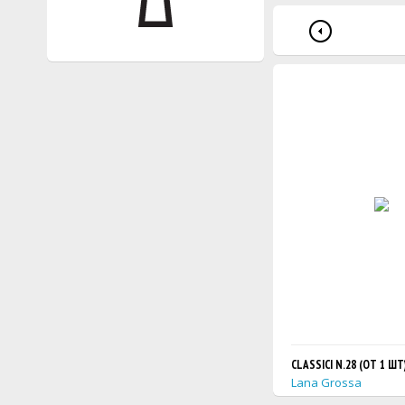
CLASSICI N.28 (ОТ 1 ШТ
Lana Grossa