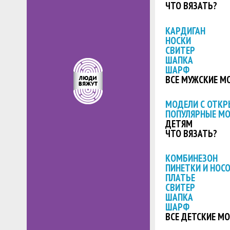
ЧТО ВЯЗАТЬ?
КАРДИГАН
НОСКИ
СВИТЕР
ШАПКА
ШАРФ
ВСЕ МУЖСКИЕ М
МОДЕЛИ С ОТК
ПОПУЛЯРНЫЕ М
ДЕТЯМ
ЧТО ВЯЗАТЬ?
КОМБИНЕЗОН
ПИНЕТКИ И НОС
ПЛАТЬЕ
СВИТЕР
ШАПКА
ШАРФ
ВСЕ ДЕТСКИЕ М