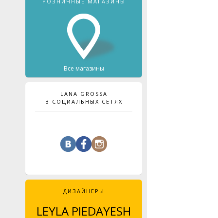
РОЗНИЧНЫЕ МАГАЗИНЫ
Все магазины
LANA GROSSA
В СОЦИАЛЬНЫХ СЕТЯХ
ДИЗАЙНЕРЫ
LEYLA PIEDAYESH
MAJA CELINÉ