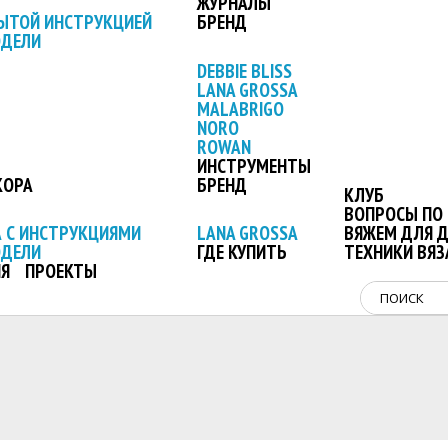
ЖУРНАЛЫ
ЫТОЙ ИНСТРУКЦИЕЙ
БРЕНД
ОДЕЛИ
DEBBIE BLISS
LANA GROSSA
MALABRIGO
NORO
ROWAN
ИНСТРУМЕНТЫ
КОРА
БРЕНД
КЛУБ
ВОПРОСЫ ПО 
 С ИНСТРУКЦИЯМИ
LANA GROSSA
ВЯЖЕМ ДЛЯ 
ОДЕЛИ
ГДЕ КУПИТЬ
ТЕХНИКИ ВЯЗ
Я
ПРОЕКТЫ