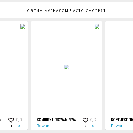
С ЭТИМ ЖУРНАЛОМ ЧАСТО СМОТРЯТ
)
КОМПЛЕКТ "ROWAN: SWAROVSKI EVENING", AW2015/16
КОМПЛЕКТ "RO
Rowan
Rowan
1
0
0
0