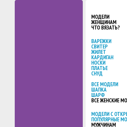
МОДЕЛИ
ЖЕНЩИНАМ
ЧТО ВЯЗАТЬ?
ВАРЕЖКИ
СВИТЕР
ЖИЛЕТ
КАРДИГАН
НОСКИ
ПЛАТЬЕ
СНУД
ВСЕ МОДЕЛИ
ШАПКА
ШАРФ
ВСЕ ЖЕНСКИЕ М
МОДЕЛИ С ОТК
ПОПУЛЯРНЫЕ М
МУЖЧИНАМ