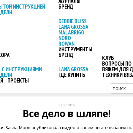
ЖУРНАЛЫ
ЫТОЙ ИНСТРУКЦИЕЙ
БРЕНД
ОДЕЛИ
DEBBIE BLISS
LANA GROSSA
MALABRIGO
NORO
ROWAN
ИНСТРУМЕНТЫ
КОРА
БРЕНД
КЛУБ
ВОПРОСЫ ПО 
 С ИНСТРУКЦИЯМИ
LANA GROSSA
ВЯЖЕМ ДЛЯ 
ОДЕЛИ
ГДЕ КУПИТЬ
ТЕХНИКИ ВЯЗ
Я
ПРОЕКТЫ
27.07.2016
Все дело в шляпе!
я Sasha Moon опубликовала видео о своем опыте вязания ш