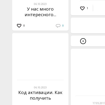
06.10.2023
У нас много
1
интересного...
0
0
06.10.2023
Код активации. Как
получить
инструкцию?
17.05.201