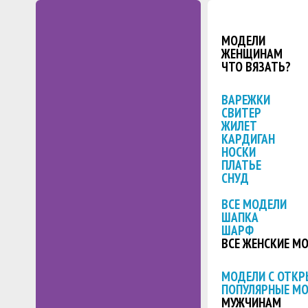
МОДЕЛИ
ЖЕНЩИНАМ
ЧТО ВЯЗАТЬ?
ВАРЕЖКИ
СВИТЕР
ЖИЛЕТ
КАРДИГАН
НОСКИ
ПЛАТЬЕ
СНУД
ВСЕ МОДЕЛИ
ШАПКА
ШАРФ
ВСЕ ЖЕНСКИЕ М
МОДЕЛИ С ОТК
ПОПУЛЯРНЫЕ М
МУЖЧИНАМ