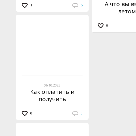
А что вы в
1
5
летом
0
06.10.2023
Как оплатить и
получить
инструкцию по
вязанию?
0
0