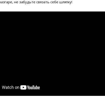
разгаре, не забудьте связать себе шляпку!