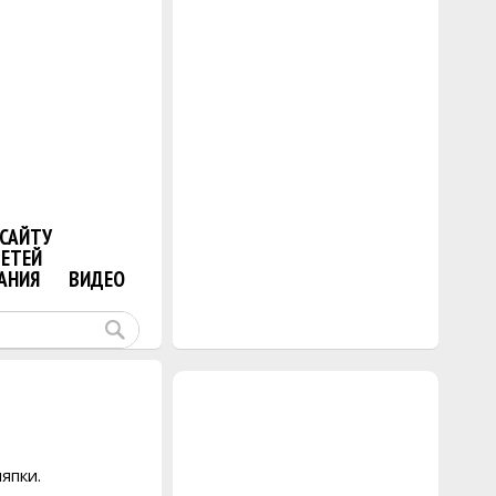
САЙТУ
ДЕТЕЙ
АНИЯ
ВИДЕО
ляпки.