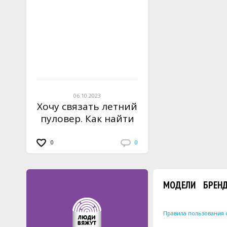
06.10.2023
Хочу связать летний
пуловер. Как найти
модели?
0
0
МОДЕЛИ
БРЕН
Правила пользования 