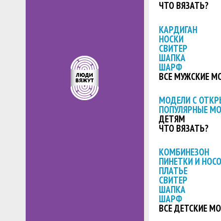
ЧТО ВЯЗАТЬ?
КАРДИГАН
НОСКИ
СВИТЕР
ШАПКА
ШАРФ
ВСЕ МУЖСКИЕ М
МОДЕЛИ С ОТК
ПОПУЛЯРНЫЕ М
ДЕТЯМ
ЧТО ВЯЗАТЬ?
КОМБИНЕЗОН
ПИНЕТКИ И НОС
ПЛАТЬЕ
СВИТЕР
ШАПКА
ШАРФ
ВСЕ ДЕТСКИЕ М