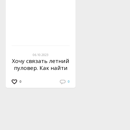
06.10.2023
Хочу связать летний
пуловер. Как найти
модели?
0
0