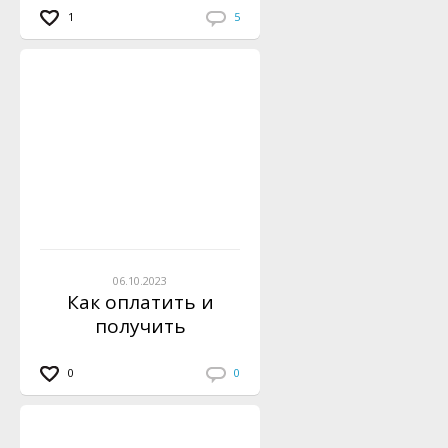
1
5
06.10.2023
Как оплатить и
получить
инструкцию по
вязанию?
0
0