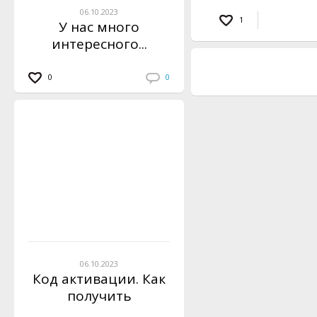
06.10.2023
1
У нас много
интересного...
0
0
06.10.2023
Код активации. Как
получить
инструкцию?