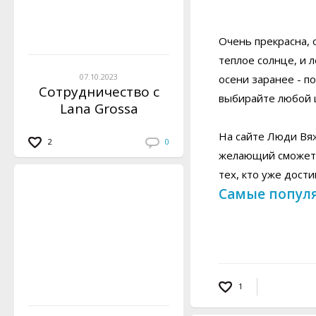
Очень прекрасна, 
теплое солнце, и 
07.10.2023
осени заранее - п
Сотрудничество с
выбирайте любой ц
Lana Grossa
На сайте Люди Вя
2
0
желающий сможет с
тех, кто уже дост
Самые попул
1