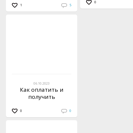
0
1
5
06.10.2023
Как оплатить и
получить
инструкцию по
вязанию?
0
0