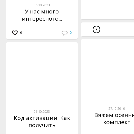
06.10.2023
У нас много
интересного...
0
0
27.10.2016
06.10.2023
Вяжем осенн
Код активации. Как
комплект
получить
инструкцию?