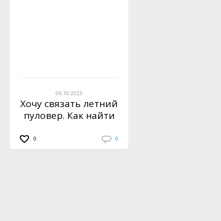
06.10.2023
Хочу связать летний
пуловер. Как найти
модели?
0
0