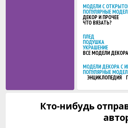
МОДЕЛИ С ОТКРЫТО
ПОПУЛЯРНЫЕ МОДЕЛ
ДЕКОР И ПРОЧЕЕ
ЧТО ВЯЗАТЬ?
ПЛЕД
ПОДУШКА
УКРАШЕНИЕ
ВСЕ МОДЕЛИ ДЕКОР
МОДЕЛИ ДЕКОРА С 
ПОПУЛЯРНЫЕ МОДЕЛ
ЭНЦИКЛОПЕДИЯ
Кто-нибудь отправ
авто