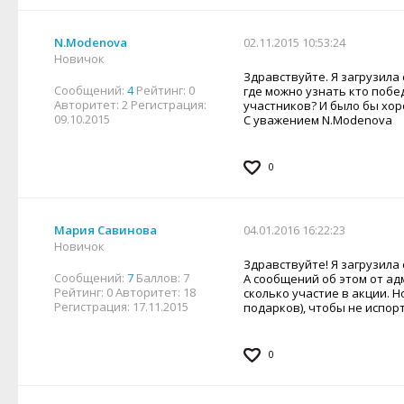
N.Modenova
02.11.2015 10:53:24
Новичок
Здравствуйте. Я загрузила
Сообщений:
4
Рейтинг:
0
где можно узнать кто побе
Авторитет:
2
Регистрация:
участников? И было бы хор
09.10.2015
С уважением N.Modenova
0
Мария Савинова
04.01.2016 16:22:23
Новичок
Здравствуйте! Я загрузила
Сообщений:
7
Баллов:
7
А сообщений об этом от ад
Рейтинг:
0
Авторитет:
18
сколько участие в акции. 
Регистрация:
17.11.2015
подарков), чтобы не испорт
0