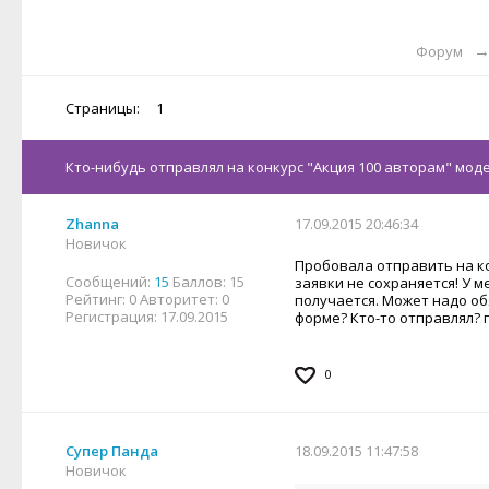
Форум
Страницы:
1
Кто-нибудь отправлял на конкурс "Акция 100 авторам" моде
Zhanna
17.09.2015 20:46:34
Новичок
Пробовала отправить на ко
Сообщений:
15
Баллов:
15
заявки не сохраняется! У 
Рейтинг:
0
Авторитет:
0
получается. Может надо о
Регистрация:
17.09.2015
форме? Кто-то отправлял?
0
Супер Панда
18.09.2015 11:47:58
Новичок