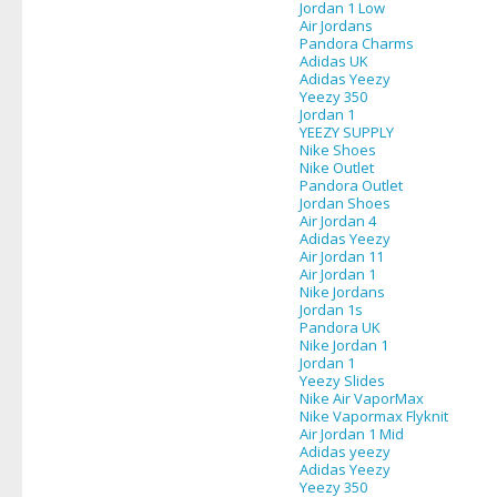
Jordan 1 Low
Air Jordans
Pandora Charms
Adidas UK
Adidas Yeezy
Yeezy 350
Jordan 1
YEEZY SUPPLY
Nike Shoes
Nike Outlet
Pandora Outlet
Jordan Shoes
Air Jordan 4
Adidas Yeezy
Air Jordan 11
Air Jordan 1
Nike Jordans
Jordan 1s
Pandora UK
Nike Jordan 1
Jordan 1
Yeezy Slides
Nike Air VaporMax
Nike Vapormax Flyknit
Air Jordan 1 Mid
Adidas yeezy
Adidas Yeezy
Yeezy 350