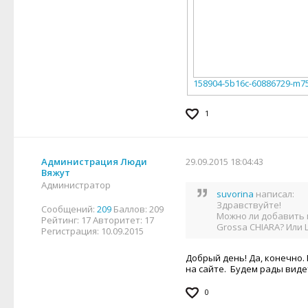
158904-5b16c-60886729-m75
1
Администрация Люди
29.09.2015 18:04:43
Вяжут
Администратор
suvorina
написал:
Здравствуйте!
Сообщений:
209
Баллов:
209
Можно ли добавить 
Рейтинг:
17
Авторитет:
17
Grossa CHIARA? Или 
Регистрация:
10.09.2015
Добрый день! Да, конечно.
на сайте. Будем рады виде
0