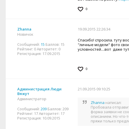
0
Zhanna
19.09.2015 22:26:34
Новичок
Спасибо! спросила. туту в
Сообщений:
15
Баллов:
15
"личные модели" фото свои
Рейтинг:
0
Авторитет:
0
условностей....вот даже ту
Регистрация:
17.09.2015
0
Администрация Люди
21.09.2015 09:10:25
Вяжут
Администратор
Zhanna
написал:
Пробовала отправить
Сообщений:
209
Баллов:
209
форма заявки не со
Рейтинг:
17
Авторитет:
17
описанием. Но что-т
Регистрация:
10.09.2015
пряжи только предл