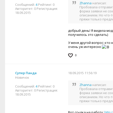
Zhanna
написал:
Сообщений:
4
Рейтинг:
0
Пробовала отправить
Авторитет:
0
Регистрация:
форма заявки не со
18.09.2015
описанием. Но что-т
пряжи только предл
добрый день! Я видела моде
получилось это сделать)
У меня другой вопрос: кто-
очень уж интересно
))
0
Супер Панда
18.09.2015 11:56:19
Новичок
Zhanna
написал:
Сообщений:
4
Рейтинг:
0
Пробовала отправить
Авторитет:
0
Регистрация:
форма заявки не со
18.09.2015
описанием. Но что-т
пряжи только предл
Вот ссылка на работу:
http: