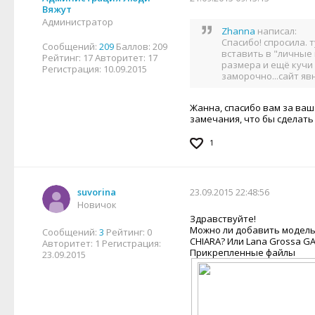
Вяжут
Администратор
Zhanna
написал:
Спасибо! спросила. 
Сообщений:
209
Баллов:
209
вставить в "личные 
Рейтинг:
17
Авторитет:
17
размера и ещё кучи 
Регистрация:
10.09.2015
заморочно...сайт явн
Жанна, спасибо вам за ваш
замечания, что бы сделать
1
suvorina
23.09.2015 22:48:56
Новичок
Здравствуйте!
Можно ли добавить модель 
Сообщений:
3
Рейтинг:
0
CHIARA? Или Lana Grossa G
Авторитет:
1
Регистрация:
Прикрепленные файлы
23.09.2015