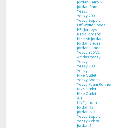
Jordan Retro 4
Jordan Shoes
Yeezy
Yeezy 700
Yeezy Supply
Off White Shoes
NFL Jerseys
Retro Jordans
Nike Air Jordan
Jordan Shoes
Jordans Shoes
Yeezy 350 V2
Adidas Yeezy
Yeezy
Yeezy 700
Yeezy
Nike Outlet
Yeezy Shoes
Yeezy Foam Runner
Nike Outlet
Nike Outlet
AJ1
UNC Jordan 1
Jordan 13
Jordan AJ 1
Yeezy Supply
Yeezy Zebra
Jordan 5