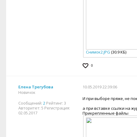
Снимок2.JPG
(30.9 КБ)
0
Елена Трегубова
10.05.2019 22:39:06
Новичок
И при выборе пряже, не пок
Сообщений:
2
Рейтинг:
3
Авторитет:
5
Регистрация:
а при вставке ссылки на жу
02.05.2017
Прикрепленные файлы