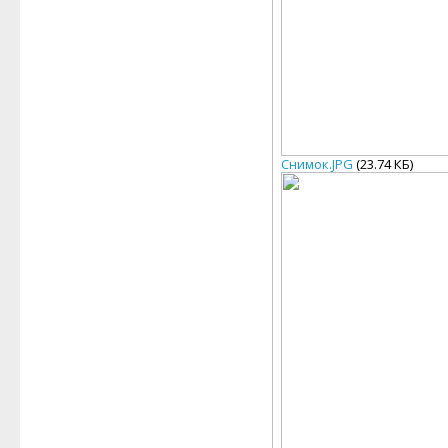
Снимок.JPG
(23.74 КБ)