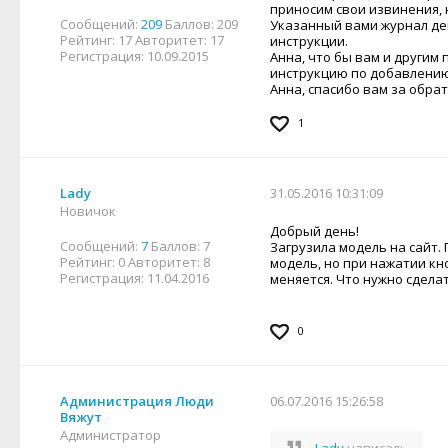
приносим свои извинения, 
Сообщений:
209
Баллов:
209
Указанный вами журнал дей
Рейтинг:
17
Авторитет:
17
инструкции.
Регистрация:
10.09.2015
Анна, что бы вам и другим
инструкцию по добавлению
Анна, спасибо вам за обра
1
Lady
31.05.2016 10:31:09
Новичок
Добрый день!
Сообщений:
7
Баллов:
7
Загрузила модель на сайт.
Рейтинг:
0
Авторитет:
8
модель, но при нажатии кн
Регистрация:
11.04.2016
меняется. Что нужно сдела
0
Администрация Люди
06.07.2016 15:26:58
Вяжут
Администратор