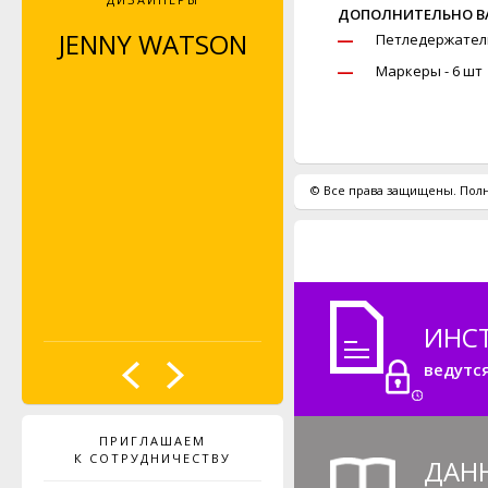
ДОПОЛНИТЕЛЬНО ВА
JENNY WATSON
CLAUDIA
Петледержател
WERSING
Маркеры - 6 шт
© Все права защищены. Полн
ИНС
ведутс
ПРИГЛАШАЕМ
К СОТРУДНИЧЕСТВУ
ДАН