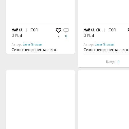
МАЙКА
ТОП
МАЙКА, СВЯЗАННАЯ РЕЛЬЕФ
ТОП
СПИЦЫ
СПИЦЫ
2
0
Автор:
Lana Grossa
Автор:
Lana Grossa
Сезон вещи: весна-лето
Сезон вещи: весна-лето
Вяжут:
1