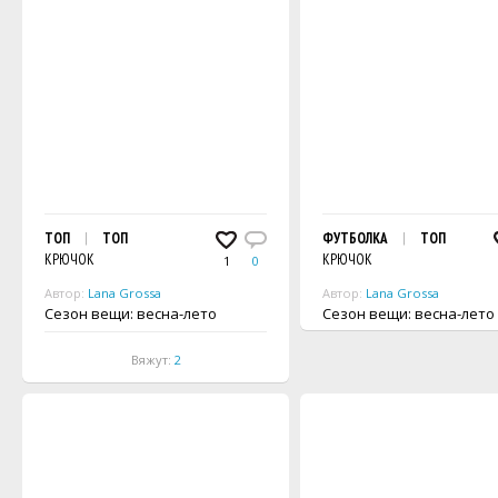
ТОП
ТОП
ФУТБОЛКА
ТОП
КРЮЧОК
КРЮЧОК
1
0
Автор:
Lana Grossa
Автор:
Lana Grossa
Сезон вещи: весна-лето
Сезон вещи: весна-лето
Вяжут:
2