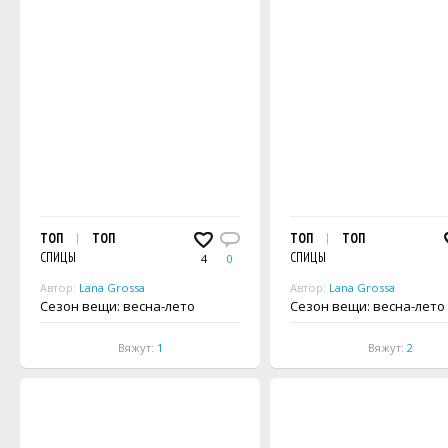
ТОП
ТОП
ТОП
ТОП
СПИЦЫ
СПИЦЫ
4
0
Автор:
Lana Grossa
Автор:
Lana Grossa
Сезон вещи: весна-лето
Сезон вещи: весна-лето
Вяжут:
1
Вяжут:
2