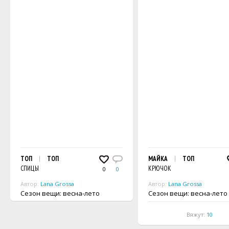
ТОП
ТОП
МАЙКА
ТОП
СПИЦЫ
КРЮЧОК
0
0
Автор:
Lana Grossa
Автор:
Lana Grossa
Сезон вещи: весна-лето
Сезон вещи: весна-лето
Вяжут:
10