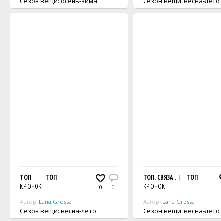
Сезон вещи: осень-зима
Сезон вещи: весна-лето
ТОП
ТОП
ТОП, СВЯЗАННЫЙ КВАДРАТ
ТОП
КРЮЧОК
КРЮЧОК
0
0
Автор:
Lana Grossa
Автор:
Lana Grossa
Сезон вещи: весна-лето
Сезон вещи: весна-лето