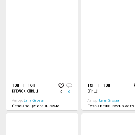
ТОП
ТОП
ТОП
ТОП
КРЮЧОК, СПИЦЫ
СПИЦЫ
0
0
Автор:
Lana Grossa
Автор:
Lana Grossa
Сезон вещи: осень-зима
Сезон вещи: весна-лето