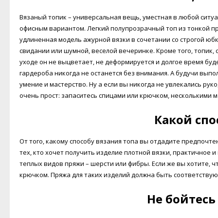
Вязаный топик – универсальная вещь, уместная в любой ситу
офисным вариантом. Легкий полупрозрачный топ из тонкой п
удлиненная модель ажурной вязки в сочетании со строгой юб
свидании или шумной, веселой вечеринке. Кроме того, топик,
уходе он не выцветает, не деформируется и долгое время буд
гардероба никогда не останется без внимания. А будучи вып
умение и мастерство. Ну а если вы никогда не увлекались ру
очень прост: запаситесь спицами или крючком, несколькими м
Какой спо
От того, какому способу вязания топа вы отдадите предпочте
тех, кто хочет получить изделие плотной вязки, практичное 
теплых видов пряжи – шерсти или фибры. Если же вы хотите, 
крючком. Пряжа для таких изделий должна быть соответствующ
Не бойтесь