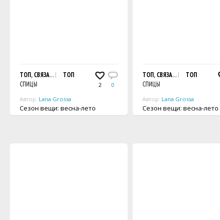
ТОП, СВЯЗАННЫЙ РЕЛЬЕФНЫМ УЗОРОМ
ТОП
ТОП, СВЯЗАННЫЙ РЕЛЬЕФНЫ
ТОП
СПИЦЫ
СПИЦЫ
2
0
Автор:
Lana Grossa
Автор:
Lana Grossa
Сезон вещи: весна-лето
Сезон вещи: весна-лето