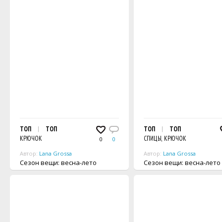
ТОП
ТОП
ТОП
ТОП
КРЮЧОК
СПИЦЫ, КРЮЧОК
0
0
Автор:
Lana Grossa
Автор:
Lana Grossa
Сезон вещи: весна-лето
Сезон вещи: весна-лето