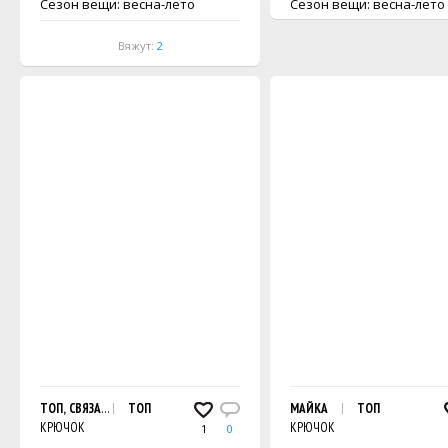
Сезон вещи: весна-лето
Сезон вещи: весна-лето
Вяжут:
2
ТОП, СВЯЗАННЫЙ РЕШЕТЧАТЫМ УЗОРОМ
ТОП
МАЙКА
ТОП
КРЮЧОК
КРЮЧОК
1
0