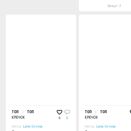
Вяжут:
7
ТОП
ТОП
ТОП
ТОП
КРЮЧОК
КРЮЧОК
0
0
Автор:
Lana Grossa
Автор:
Lana Grossa