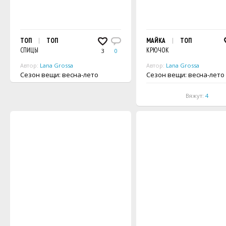
ТОП
ТОП
МАЙКА
ТОП
СПИЦЫ
КРЮЧОК
3
0
Автор:
Lana Grossa
Автор:
Lana Grossa
Сезон вещи: весна-лето
Сезон вещи: весна-лето
Вяжут:
4