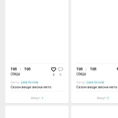
ТОП
ТОП
ТОП
ТОП
СПИЦЫ
СПИЦЫ
2
0
Автор:
Lana Grossa
Автор:
Lana Grossa
Сезон вещи: весна-лето
Сезон вещи: весна-лето
Вяжут:
1
Вяжут:
1