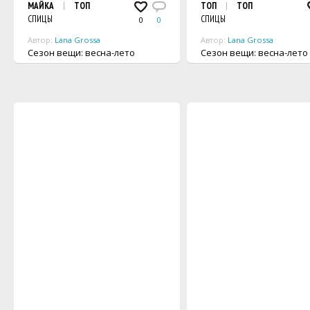
МАЙКА
ТОП
ТОП
ТОП
СПИЦЫ
СПИЦЫ
0
0
Автор:
Lana Grossa
Автор:
Lana Grossa
Сезон вещи: весна-лето
Сезон вещи: весна-лето