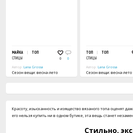
МАЙКА
ТОП
ТОП
ТОП
СПИЦЫ
СПИЦЫ
0
0
Автор:
Lana Grossa
Автор:
Lana Grossa
Сезон вещи: весна-лето
Сезон вещи: весна-лето
Красоту, изысканность и изящество вязаного топа оценят даж
его нельзя купить ни в одном бутике, эта вещь станет неза
Стильно, эк