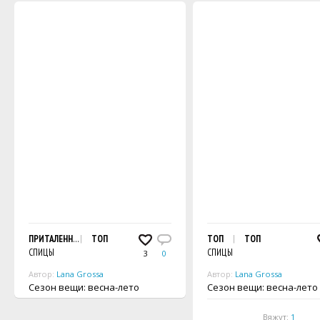
ПРИТАЛЕННЫЙ ТОП
ТОП
ТОП
ТОП
СПИЦЫ
СПИЦЫ
3
0
Автор:
Lana Grossa
Автор:
Lana Grossa
Сезон вещи: весна-лето
Сезон вещи: весна-лето
Вяжут:
1