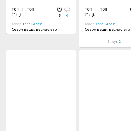
ТОП
ТОП
ТОП
ТОП
СПИЦЫ
СПИЦЫ
5
0
Автор:
Lana Grossa
Автор:
Lana Grossa
Сезон вещи: весна-лето
Сезон вещи: весна-лето
Вяжут:
2