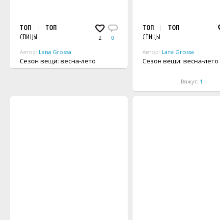
ТОП
ТОП
ТОП
ТОП
СПИЦЫ
СПИЦЫ
2
0
Автор:
Lana Grossa
Автор:
Lana Grossa
Сезон вещи: весна-лето
Сезон вещи: весна-лето
Вяжут:
1