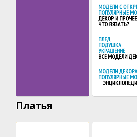
МОДЕЛИ С ОТКР
ПОПУЛЯРНЫЕ М
ДЕКОР И ПРОЧЕЕ
ЧТО ВЯЗАТЬ?
ПЛЕД
ПОДУШКА
УКРАШЕНИЕ
ВСЕ МОДЕЛИ ДЕ
МОДЕЛИ ДЕКОРА
ПОПУЛЯРНЫЕ М
ЭНЦИКЛОПЕДИ
Платья