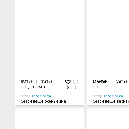
ПЛАТЬЕ
ПЛАТЬЕ
САРАФАН
ПЛАТЬЕ
СПИЦЫ, КРЮЧОК
СПИЦЫ
0
0
Автор:
Lana Grossa
Автор:
Lana Grossa
Сезон вещи: осень-зима
Сезон вещи: весн