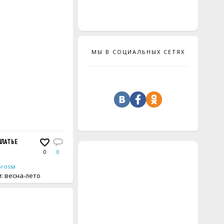
МЫ В СОЦИАЛЬНЫХ СЕТЯХ
ПЛАТЬЕ
0
0
Grossa
вещи: весна-лето