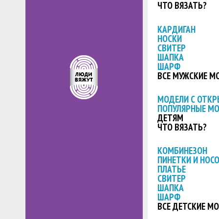
ЧТО ВЯЗАТЬ?
КАРДИГАН
НОСКИ
СВИТЕР
ШАПКА
ШАРФ
ВСЕ МУЖСКИЕ М
МОДЕЛИ С ОТК
ПОПУЛЯРНЫЕ М
ДЕТЯМ
ЧТО ВЯЗАТЬ?
КОМБИНЕЗОН
ПИНЕТКИ И НОС
ПЛАТЬЕ
СВИТЕР
ШАПКА
ШАРФ
ВСЕ ДЕТСКИЕ М