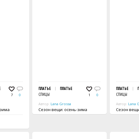
Е
ПЛАТЬЕ
ПЛАТЬЕ
ПЛАТЬЕ
СПИЦЫ
СПИЦЫ
7
0
1
0
Автор:
Lana Grossa
Автор:
Lana 
ь-зима
Сезон вещи: осень-зима
Сезон 