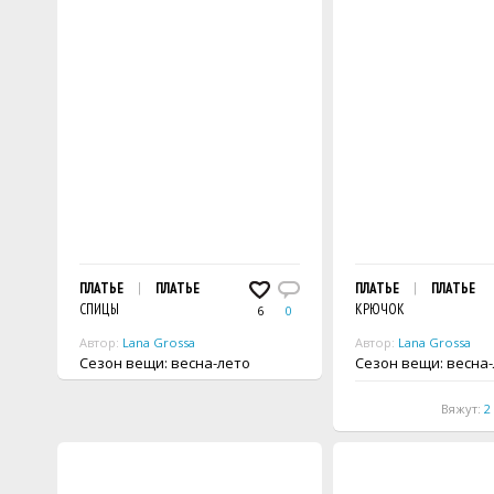
ПЛАТЬЕ
ПЛАТЬЕ
ПЛАТЬЕ
ПЛАТЬЕ
СПИЦЫ
КРЮЧОК
6
0
Автор:
Lana Grossa
Автор:
Lana Grossa
Сезон вещи: весна-лето
Сезон вещи: весн
Вяжут:
2