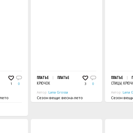
ПЛАТЬЕ
ПЛАТЬЕ
ПЛАТЬЕ
КРЮЧОК
СПИЦЫ, КРЮЧ
1
0
3
0
Автор:
Lana Grossa
Автор:
Lana 
а-лето
Сезон вещи: весна-лето
Сезон 