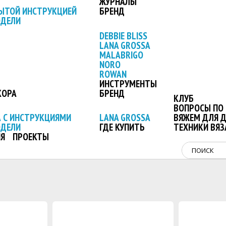
ЖУРНАЛЫ
ЫТОЙ ИНСТРУКЦИЕЙ
БРЕНД
ОДЕЛИ
DEBBIE BLISS
LANA GROSSA
MALABRIGO
NORO
ROWAN
ИНСТРУМЕНТЫ
КОРА
БРЕНД
КЛУБ
ВОПРОСЫ ПО 
 С ИНСТРУКЦИЯМИ
LANA GROSSA
ВЯЖЕМ ДЛЯ 
ОДЕЛИ
ГДЕ КУПИТЬ
ТЕХНИКИ ВЯЗ
Я
ПРОЕКТЫ