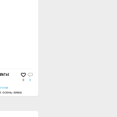
ПЛАТЬЕ
0
0
Grossa
вещи: осень-зима