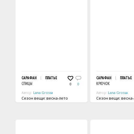
САРАФАН
ПЛАТЬЕ
САРАФАН
ПЛАТЬЕ
СПИЦЫ
КРЮЧОК
0
0
Автор:
Lana Grossa
Автор:
Lana Grossa
Сезон вещи: весна-лето
Сезон вещи: весн