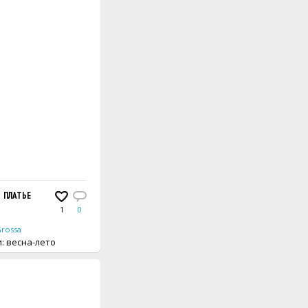
ПЛАТЬЕ
1
0
Grossa
вещи: весна-лето