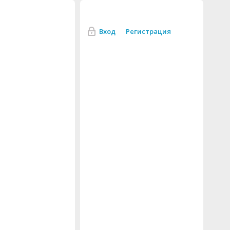
Вход
Регистрация