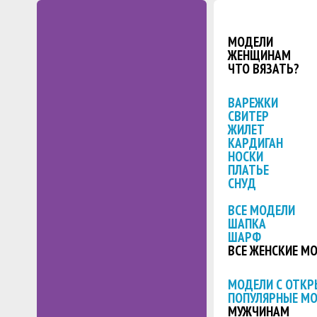
МОДЕЛИ
ЖЕНЩИНАМ
ЧТО ВЯЗАТЬ?
ВАРЕЖКИ
СВИТЕР
ЖИЛЕТ
КАРДИГАН
НОСКИ
ПЛАТЬЕ
СНУД
ВСЕ МОДЕЛИ
ШАПКА
ШАРФ
ВСЕ ЖЕНСКИЕ М
МОДЕЛИ С ОТК
ПОПУЛЯРНЫЕ М
МУЖЧИНАМ