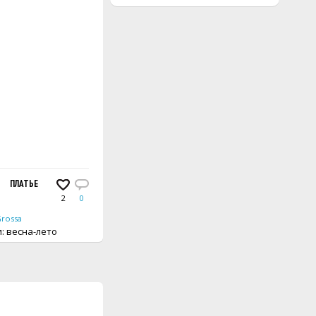
ЕТКАМИ, СВЯЗАННОЕ ФИЛЕЙНЫМ УЗОРОМ
ПЛАТЬЕ
2
0
Grossa
вещи: весна-лето