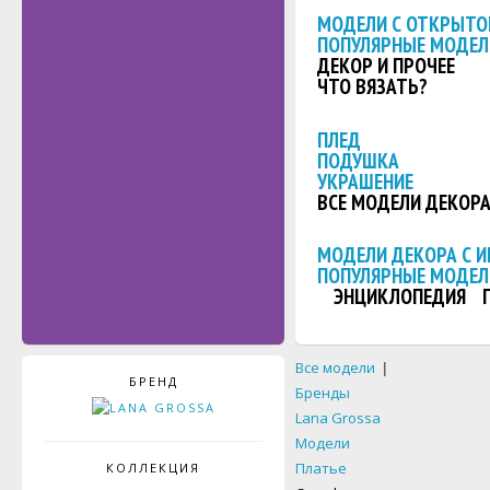
МОДЕЛИ С ОТКРЫТО
ПОПУЛЯРНЫЕ МОДЕЛ
ДЕКОР И ПРОЧЕЕ
ЧТО ВЯЗАТЬ?
ПЛЕД
ПОДУШКА
УКРАШЕНИЕ
ВСЕ МОДЕЛИ ДЕКОР
МОДЕЛИ ДЕКОРА С 
ПОПУЛЯРНЫЕ МОДЕЛ
ЭНЦИКЛОПЕДИЯ
Все модели
|
БРЕНД
Бренды
Lana Grossa
Модели
Платье
КОЛЛЕКЦИЯ