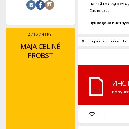
На сайте Люди Вяжут
Cashmere.
Приведена инструк
ДИЗАЙНЕРЫ
© Все права защищены. Полн
MAJA CELINÉ
LEYLA PIEDAYESH
PROBST
ИНС
получи
1