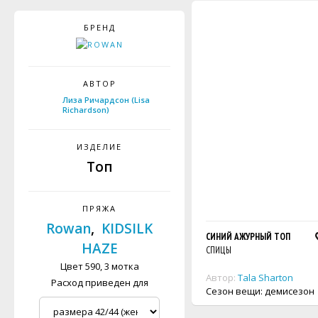
БРЕНД
АВТОР
Лиза Ричардсон (Lisa
Richardson)
ИЗДЕЛИЕ
Топ
ПРЯЖА
Rowan
,
KIDSILK
СИНИЙ АЖУРНЫЙ ТОП
HAZE
СПИЦЫ
Цвет 590, 3 мотка
Автор:
Tala Sharton
Расход приведен для
Сезон вещи: демисезон