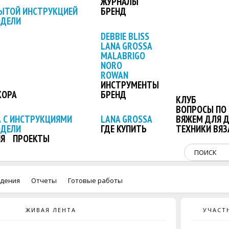
ЖУРНАЛЫ
ЫТОЙ ИНСТРУКЦИЕЙ
БРЕНД
ОДЕЛИ
DEBBIE BLISS
LANA GROSSA
MALABRIGO
NORO
ROWAN
ИНСТРУМЕНТЫ
КОРА
БРЕНД
КЛУБ
ВОПРОСЫ ПО 
 С ИНСТРУКЦИЯМИ
LANA GROSSA
ВЯЖЕМ ДЛЯ 
ОДЕЛИ
ГДЕ КУПИТЬ
ТЕХНИКИ ВЯЗ
Я
ПРОЕКТЫ
дения
Отчеты
Готовые работы
ЖИВАЯ ЛЕНТА
УЧАСТ