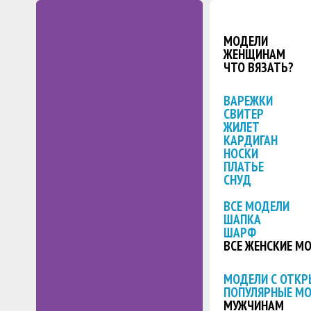
МОДЕЛИ
ЖЕНЩИНАМ
ЧТО ВЯЗАТЬ?
ВАРЕЖКИ
СВИТЕР
ЖИЛЕТ
КАРДИГАН
НОСКИ
ПЛАТЬЕ
СНУД
ВСЕ МОДЕЛИ
ШАПКА
ШАРФ
ВСЕ ЖЕНСКИЕ М
МОДЕЛИ С ОТК
ПОПУЛЯРНЫЕ М
МУЖЧИНАМ