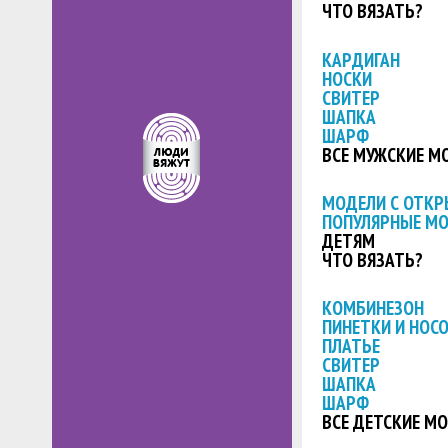
ЧТО ВЯЗАТЬ?
КАРДИГАН
НОСКИ
СВИТЕР
ШАПКА
ШАРФ
ВСЕ МУЖСКИЕ М
МОДЕЛИ С ОТК
ПОПУЛЯРНЫЕ М
ДЕТЯМ
ЧТО ВЯЗАТЬ?
КОМБИНЕЗОН
ПИНЕТКИ И НОС
ПЛАТЬЕ
СВИТЕР
ШАПКА
ШАРФ
ВСЕ ДЕТСКИЕ М