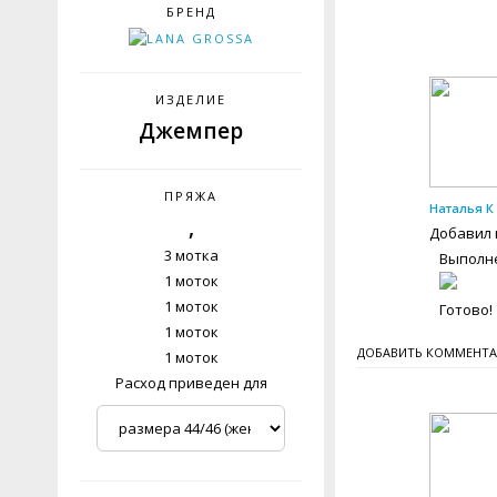
БРЕНД
ИЗДЕЛИЕ
Джемпер
ПРЯЖА
Наталья К
,
Добавил 
3 мотка
Выполне
1 моток
1 моток
Готово!
1 моток
ДОБАВИТЬ КОММЕНТ
1 моток
Расход приведен для