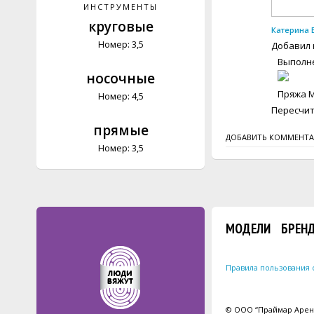
ИНСТРУМЕНТЫ
круговые
Катерина 
Номер: 3,5
Добавил 
Выполне
носочные
Пряжа Мо
Номер: 4,5
Пересчит
прямые
ДОБАВИТЬ КОММЕНТ
Номер: 3,5
МОДЕЛИ
БРЕН
Правила пользования 
© ООО “Праймар Арена”