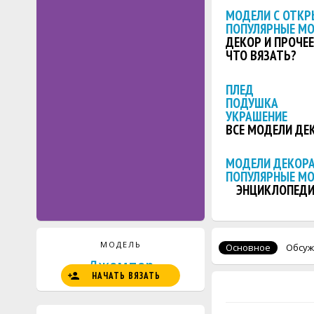
МОДЕЛИ С ОТКР
ПОПУЛЯРНЫЕ М
ДЕКОР И ПРОЧЕЕ
ЧТО ВЯЗАТЬ?
ПЛЕД
ПОДУШКА
УКРАШЕНИЕ
ВСЕ МОДЕЛИ ДЕ
МОДЕЛИ ДЕКОРА
ПОПУЛЯРНЫЕ М
ЭНЦИКЛОПЕДИ
МОДЕЛЬ
Основное
Обсуж
Джемпер
НАЧАТЬ ВЯЗАТЬ