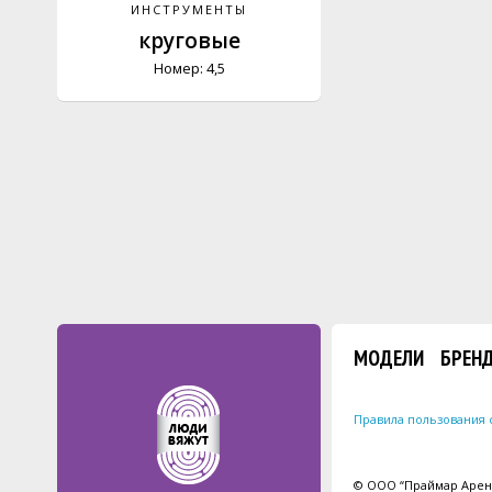
ИНСТРУМЕНТЫ
круговые
Номер: 4,5
МОДЕЛИ
БРЕН
Правила пользования 
© ООО “Праймар Арена”