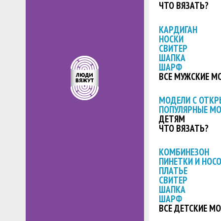
ЧТО ВЯЗАТЬ?
КАРДИГАН
НОСКИ
СВИТЕР
ШАПКА
ШАРФ
ВСЕ МУЖСКИЕ М
МОДЕЛИ С ОТК
ПОПУЛЯРНЫЕ М
ДЕТЯМ
ЧТО ВЯЗАТЬ?
КОМБИНЕЗОН
ПИНЕТКИ И НОС
ПЛАТЬЕ
СВИТЕР
ШАПКА
ШАРФ
ВСЕ ДЕТСКИЕ М