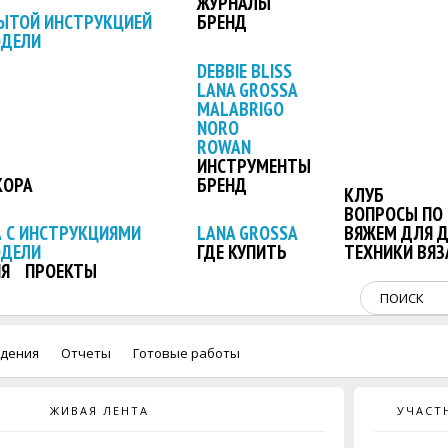
ЖУРНАЛЫ
ЫТОЙ ИНСТРУКЦИЕЙ
БРЕНД
ОДЕЛИ
DEBBIE BLISS
LANA GROSSA
MALABRIGO
NORO
ROWAN
ИНСТРУМЕНТЫ
КОРА
БРЕНД
КЛУБ
ВОПРОСЫ ПО 
 С ИНСТРУКЦИЯМИ
LANA GROSSA
ВЯЖЕМ ДЛЯ 
ОДЕЛИ
ГДЕ КУПИТЬ
ТЕХНИКИ ВЯЗ
Я
ПРОЕКТЫ
дения
Отчеты
Готовые работы
ЖИВАЯ ЛЕНТА
УЧАСТ