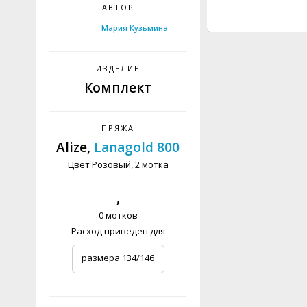
АВТОР
Мария Кузьмина
ИЗДЕЛИЕ
Комплект
ПРЯЖА
Alize,
Lanagold 800
Цвет Розовый, 2 мотка
,
0 мотков
Расход приведен для
размера 134/146
детский