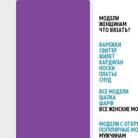
МОДЕЛИ
ЖЕНЩИНАМ
ЧТО ВЯЗАТЬ?
ВАРЕЖКИ
СВИТЕР
ЖИЛЕТ
КАРДИГАН
НОСКИ
ПЛАТЬЕ
СНУД
ВСЕ МОДЕЛИ
ШАПКА
ШАРФ
ВСЕ ЖЕНСКИЕ М
МОДЕЛИ С ОТК
ПОПУЛЯРНЫЕ М
МУЖЧИНАМ