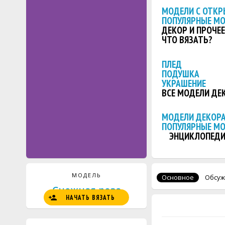
МОДЕЛИ С ОТКР
ПОПУЛЯРНЫЕ М
ДЕКОР И ПРОЧЕЕ
ЧТО ВЯЗАТЬ?
ПЛЕД
ПОДУШКА
УКРАШЕНИЕ
ВСЕ МОДЕЛИ ДЕ
МОДЕЛИ ДЕКОРА
ПОПУЛЯРНЫЕ М
ЭНЦИКЛОПЕДИ
МОДЕЛЬ
Основное
Обсуж
Снежная роза
НАЧАТЬ ВЯЗАТЬ