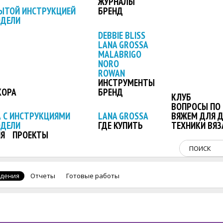
ЖУРНАЛЫ
ЫТОЙ ИНСТРУКЦИЕЙ
БРЕНД
ОДЕЛИ
DEBBIE BLISS
LANA GROSSA
MALABRIGO
NORO
ROWAN
ИНСТРУМЕНТЫ
КОРА
БРЕНД
КЛУБ
ВОПРОСЫ ПО 
 С ИНСТРУКЦИЯМИ
LANA GROSSA
ВЯЖЕМ ДЛЯ 
ОДЕЛИ
ГДЕ КУПИТЬ
ТЕХНИКИ ВЯЗ
Я
ПРОЕКТЫ
дения
Отчеты
Готовые работы