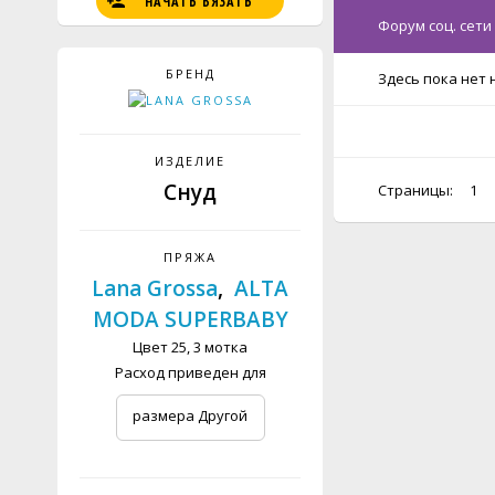
НАЧАТЬ ВЯЗАТЬ
Форум соц. сети
БРЕНД
Здесь пока нет 
ИЗДЕЛИЕ
Снуд
Страницы:
1
ПРЯЖА
Lana Grossa
,
ALTA
MODA SUPERBABY
Цвет 25, 3 мотка
Расход приведен для
размера Другой