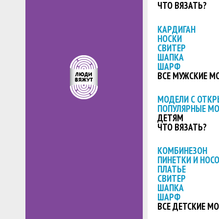
ЧТО ВЯЗАТЬ?
КАРДИГАН
НОСКИ
СВИТЕР
ШАПКА
ШАРФ
ВСЕ МУЖСКИЕ М
МОДЕЛИ С ОТК
ПОПУЛЯРНЫЕ М
ДЕТЯМ
ЧТО ВЯЗАТЬ?
КОМБИНЕЗОН
ПИНЕТКИ И НОС
ПЛАТЬЕ
СВИТЕР
ШАПКА
ШАРФ
ВСЕ ДЕТСКИЕ М