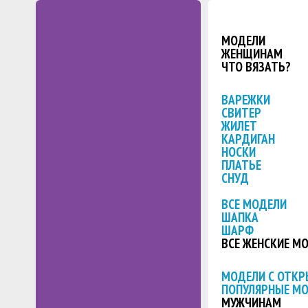
МОДЕЛИ
ЖЕНЩИНАМ
ЧТО ВЯЗАТЬ?
ВАРЕЖКИ
СВИТЕР
ЖИЛЕТ
КАРДИГАН
НОСКИ
ПЛАТЬЕ
СНУД
ВСЕ МОДЕЛИ
ШАПКА
ШАРФ
ВСЕ ЖЕНСКИЕ М
МОДЕЛИ С ОТК
ПОПУЛЯРНЫЕ М
МУЖЧИНАМ