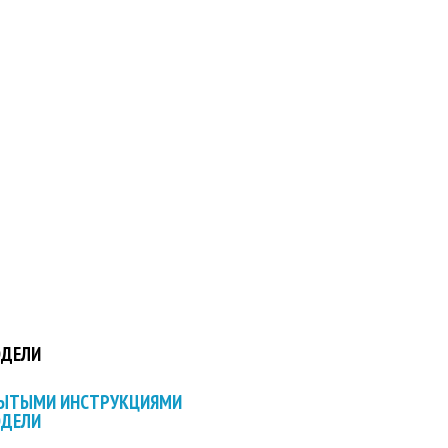
ОДЕЛИ
РЫТЫМИ ИНСТРУКЦИЯМИ
ОДЕЛИ