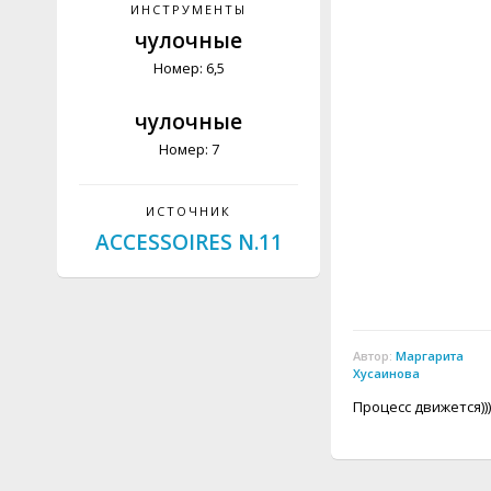
ИНСТРУМЕНТЫ
чулочные
Номер: 6,5
чулочные
Номер: 7
ИСТОЧНИК
ACCESSOIRES N.11
Автор:
Маргарита
Хусаинова
Процесс движется)))