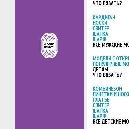
ЧТО ВЯЗАТЬ?
КАРДИГАН
НОСКИ
СВИТЕР
ШАПКА
ШАРФ
ВСЕ МУЖСКИЕ М
МОДЕЛИ С ОТК
ПОПУЛЯРНЫЕ М
ДЕТЯМ
ЧТО ВЯЗАТЬ?
КОМБИНЕЗОН
ПИНЕТКИ И НОС
ПЛАТЬЕ
СВИТЕР
ШАПКА
ШАРФ
ВСЕ ДЕТСКИЕ М