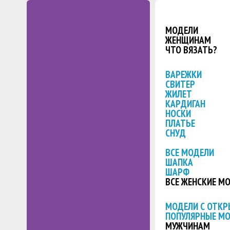
МОДЕЛИ
ЖЕНЩИНАМ
ЧТО ВЯЗАТЬ?
ВАРЕЖКИ
СВИТЕР
ЖИЛЕТ
КАРДИГАН
НОСКИ
ПЛАТЬЕ
СНУД
ВСЕ МОДЕЛИ
ШАПКА
ШАРФ
ВСЕ ЖЕНСКИЕ М
МОДЕЛИ С ОТК
ПОПУЛЯРНЫЕ М
МУЖЧИНАМ