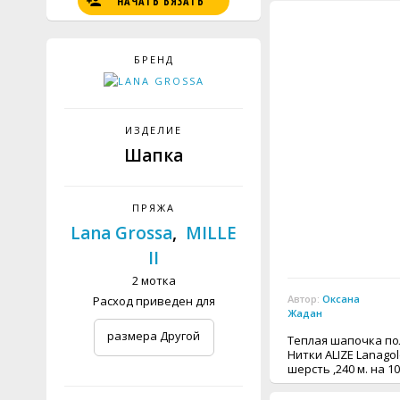
НАЧАТЬ ВЯЗАТЬ
БРЕНД
ИЗДЕЛИЕ
Шапка
ПРЯЖА
Lana Grossa
,
MILLE
II
2 мотка
Автор:
Оксана
Расход приведен для
Жадан
размера Другой
Теплая шапочка по
Нитки ALIZE Lanago
шерсть ,240 м. на 10