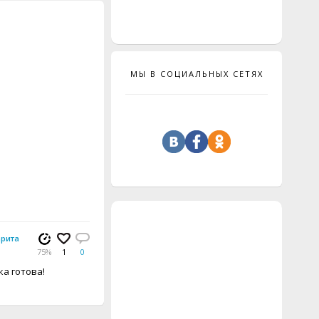
МЫ В СОЦИАЛЬНЫХ СЕТЯХ
рита
75%
1
0
а готова!