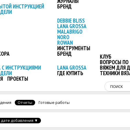
ЖУРНАЛЫ
ЫТОЙ ИНСТРУКЦИЕЙ
БРЕНД
ОДЕЛИ
DEBBIE BLISS
LANA GROSSA
MALABRIGO
NORO
ROWAN
ИНСТРУМЕНТЫ
КОРА
БРЕНД
КЛУБ
ВОПРОСЫ ПО 
 С ИНСТРУКЦИЯМИ
LANA GROSSA
ВЯЖЕМ ДЛЯ 
ОДЕЛИ
ГДЕ КУПИТЬ
ТЕХНИКИ ВЯЗ
Я
ПРОЕКТЫ
дения
Отчеты
Готовые работы
 дате добавления
▼