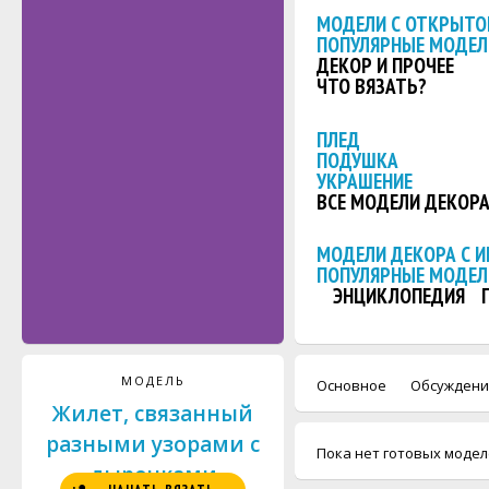
МОДЕЛИ С ОТКРЫТО
ПОПУЛЯРНЫЕ МОДЕЛ
ДЕКОР И ПРОЧЕЕ
ЧТО ВЯЗАТЬ?
ПЛЕД
ПОДУШКА
УКРАШЕНИЕ
ВСЕ МОДЕЛИ ДЕКОР
МОДЕЛИ ДЕКОРА С 
ПОПУЛЯРНЫЕ МОДЕЛ
ЭНЦИКЛОПЕДИЯ
МОДЕЛЬ
Основное
Обсуждени
Жилет, связанный
разными узорами с
Пока нет готовых модел
дырочками