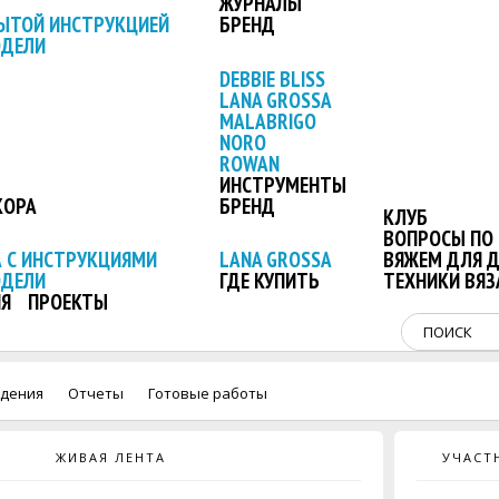
ЖУРНАЛЫ
ЫТОЙ ИНСТРУКЦИЕЙ
БРЕНД
ОДЕЛИ
DEBBIE BLISS
LANA GROSSA
MALABRIGO
NORO
ROWAN
ИНСТРУМЕНТЫ
КОРА
БРЕНД
КЛУБ
ВОПРОСЫ ПО 
 С ИНСТРУКЦИЯМИ
LANA GROSSA
ВЯЖЕМ ДЛЯ 
ОДЕЛИ
ГДЕ КУПИТЬ
ТЕХНИКИ ВЯЗ
Я
ПРОЕКТЫ
дения
Отчеты
Готовые работы
ЖИВАЯ ЛЕНТА
УЧАСТ