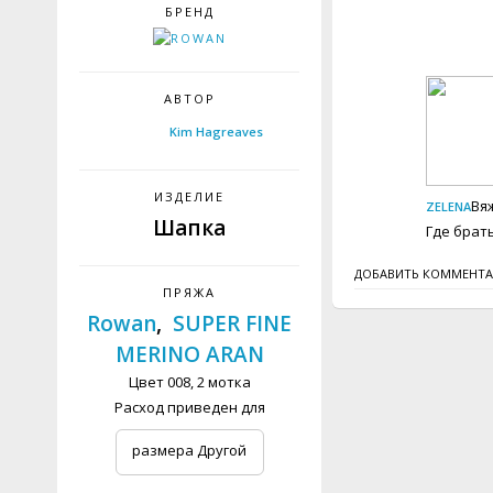
БРЕНД
АВТОР
Kim Hagreaves
ИЗДЕЛИЕ
Вя
ZELENA
Шапка
Где брат
ДОБАВИТЬ КОММЕНТ
ПРЯЖА
Rowan
,
SUPER FINE
MERINO ARAN
Цвет 008, 2 мотка
Расход приведен для
размера Другой