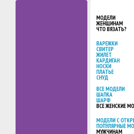
МОДЕЛИ
ЖЕНЩИНАМ
ЧТО ВЯЗАТЬ?
ВАРЕЖКИ
СВИТЕР
ЖИЛЕТ
КАРДИГАН
НОСКИ
ПЛАТЬЕ
СНУД
ВСЕ МОДЕЛИ
ШАПКА
ШАРФ
ВСЕ ЖЕНСКИЕ М
МОДЕЛИ С ОТК
ПОПУЛЯРНЫЕ М
МУЖЧИНАМ