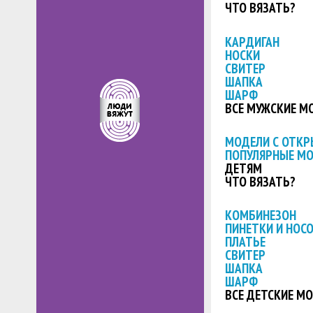
ЧТО ВЯЗАТЬ?
КАРДИГАН
НОСКИ
СВИТЕР
ШАПКА
ШАРФ
ВСЕ МУЖСКИЕ М
МОДЕЛИ С ОТК
ПОПУЛЯРНЫЕ М
ДЕТЯМ
ЧТО ВЯЗАТЬ?
КОМБИНЕЗОН
ПИНЕТКИ И НОС
ПЛАТЬЕ
СВИТЕР
ШАПКА
ШАРФ
ВСЕ ДЕТСКИЕ М