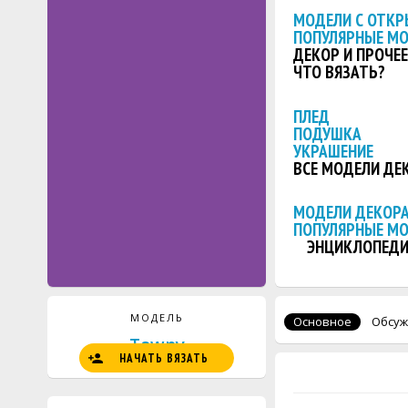
МОДЕЛИ С ОТКР
ПОПУЛЯРНЫЕ М
ДЕКОР И ПРОЧЕЕ
ЧТО ВЯЗАТЬ?
ПЛЕД
ПОДУШКА
УКРАШЕНИЕ
ВСЕ МОДЕЛИ ДЕ
МОДЕЛИ ДЕКОРА
ПОПУЛЯРНЫЕ М
ЭНЦИКЛОПЕДИ
МОДЕЛЬ
Основное
Обсуж
Tawny
НАЧАТЬ ВЯЗАТЬ