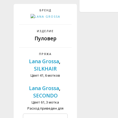
БРЕНД
ИЗДЕЛИЕ
Пуловер
ПРЯЖА
Lana Grossa
,
SILKHAIR
Цвет 41, 6 мотков
Lana Grossa
,
SECONDO
Цвет 61, 3 мотка
Расход приведен для