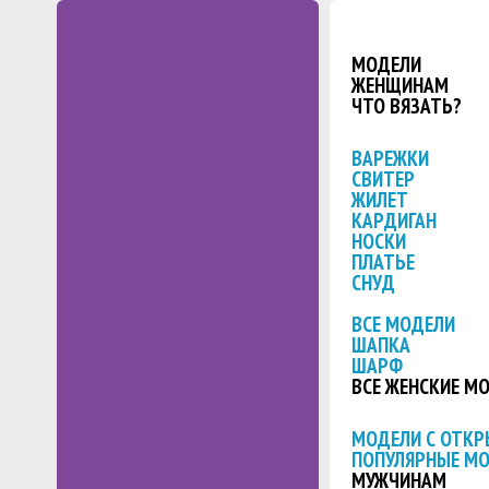
МОДЕЛИ
ЖЕНЩИНАМ
ЧТО ВЯЗАТЬ?
ВАРЕЖКИ
СВИТЕР
ЖИЛЕТ
КАРДИГАН
НОСКИ
ПЛАТЬЕ
СНУД
ВСЕ МОДЕЛИ
ШАПКА
ШАРФ
ВСЕ ЖЕНСКИЕ М
МОДЕЛИ С ОТК
ПОПУЛЯРНЫЕ М
МУЖЧИНАМ