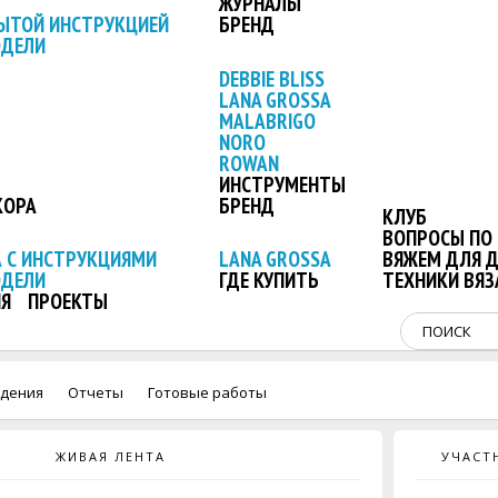
ЖУРНАЛЫ
ЫТОЙ ИНСТРУКЦИЕЙ
БРЕНД
ОДЕЛИ
DEBBIE BLISS
LANA GROSSA
MALABRIGO
NORO
ROWAN
ИНСТРУМЕНТЫ
КОРА
БРЕНД
КЛУБ
ВОПРОСЫ ПО 
 С ИНСТРУКЦИЯМИ
LANA GROSSA
ВЯЖЕМ ДЛЯ 
ОДЕЛИ
ГДЕ КУПИТЬ
ТЕХНИКИ ВЯЗ
Я
ПРОЕКТЫ
дения
Отчеты
Готовые работы
ЖИВАЯ ЛЕНТА
УЧАСТ