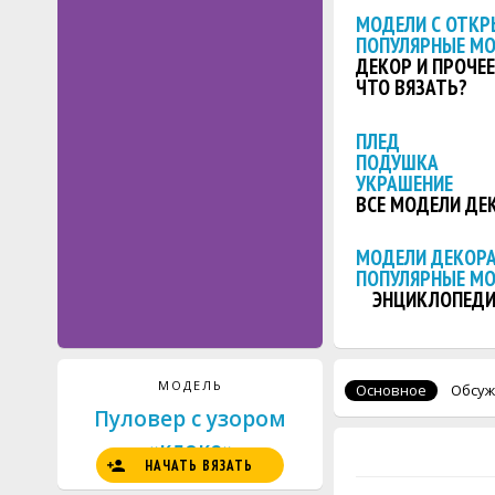
МОДЕЛИ С ОТКР
ПОПУЛЯРНЫЕ М
ДЕКОР И ПРОЧЕЕ
ЧТО ВЯЗАТЬ?
ПЛЕД
ПОДУШКА
УКРАШЕНИЕ
ВСЕ МОДЕЛИ ДЕ
МОДЕЛИ ДЕКОРА
ПОПУЛЯРНЫЕ М
ЭНЦИКЛОПЕДИ
МОДЕЛЬ
Основное
Обсуж
Пуловер с узором
«клоке»
НАЧАТЬ ВЯЗАТЬ