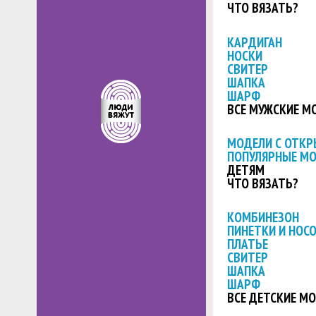
ЧТО ВЯЗАТЬ?
КАРДИГАН
НОСКИ
СВИТЕР
ШАПКА
ШАРФ
ВСЕ МУЖСКИЕ М
МОДЕЛИ С ОТК
ПОПУЛЯРНЫЕ М
ДЕТЯМ
ЧТО ВЯЗАТЬ?
КОМБИНЕЗОН
ПИНЕТКИ И НОС
ПЛАТЬЕ
СВИТЕР
ШАПКА
ШАРФ
ВСЕ ДЕТСКИЕ М