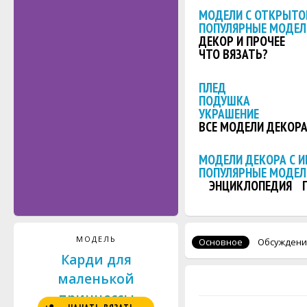
МОДЕЛИ С ОТКРЫТО
ПОПУЛЯРНЫЕ МОДЕЛ
ДЕКОР И ПРОЧЕЕ
ЧТО ВЯЗАТЬ?
ПЛЕД
ПОДУШКА
УКРАШЕНИЕ
ВСЕ МОДЕЛИ ДЕКОР
МОДЕЛИ ДЕКОРА С 
ПОПУЛЯРНЫЕ МОДЕЛ
ЭНЦИКЛОПЕДИЯ
МОДЕЛЬ
Основное
Обсуждени
Карди для
маленькой
принцессы