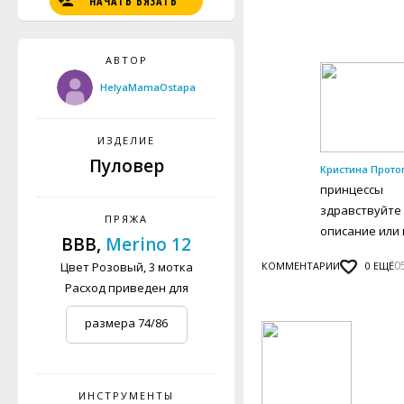
НАЧАТЬ ВЯЗАТЬ
АВТОР
HelyaMamaOstapa
ИЗДЕЛИЕ
Пуловер
Кристина Прото
принцессы
здравствуйте 
ПРЯЖА
описание или 
BBB,
Merino 12
0
Цвет Розовый, 3 мотка
КОММЕНТАРИИ
0
ЕЩЁ
Расход приведен для
размера 74/86
детский (9-18 мес)
ИНСТРУМЕНТЫ