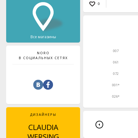
0
Все магазины
007
NORO
В СОЦИАЛЬНЫХ СЕТЯХ
061
072
001*
026*
ДИЗАЙНЕРЫ
CLAUDIA
JENNY WATSON
WERSING