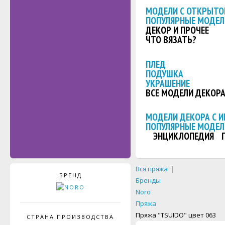
МОДЕЛИ С ОТКРЫТО
ПОПУЛЯРНЫЕ МОДЕЛ
ДЕКОР И ПРОЧЕЕ
ЧТО ВЯЗАТЬ?
ПЛЕД
ПОДУШКА
УКРАШЕНИЕ
ВСЕ МОДЕЛИ ДЕКОР
МОДЕЛИ ДЕКОРА С 
ПОПУЛЯРНЫЕ МОДЕЛ
ЭНЦИКЛОПЕДИЯ
Вся пряжа
|
БРЕНД
Бренды
Noro
Пряжа
Пряжа "TSUIDO" цвет 063
СТРАНА ПРОИЗВОДСТВА