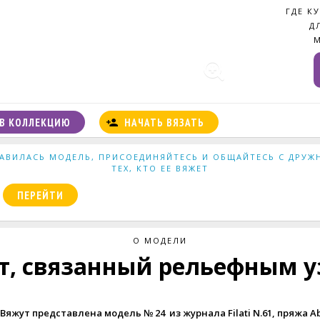
ГДЕ К
Д
В КОЛЛЕКЦИЮ
НАЧАТЬ ВЯЗАТЬ
АВИЛАСЬ МОДЕЛЬ, ПРИСОЕДИНЯЙТЕСЬ И ОБЩАЙТЕСЬ С ДРУ
ТЕХ, КТО ЕЕ ВЯЖЕТ
ПЕРЕЙТИ
О МОДЕЛИ
т, связанный рельефным у
Вяжут представлена модель № 24 из журнала Filati N.61
,
пряжа A