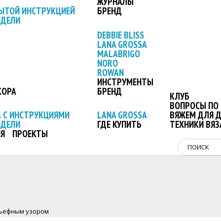
ЖУРНАЛЫ
ЫТОЙ ИНСТРУКЦИЕЙ
БРЕНД
ОДЕЛИ
DEBBIE BLISS
LANA GROSSA
MALABRIGO
NORO
ROWAN
ИНСТРУМЕНТЫ
КОРА
БРЕНД
КЛУБ
ВОПРОСЫ ПО 
 С ИНСТРУКЦИЯМИ
LANA GROSSA
ВЯЖЕМ ДЛЯ 
ОДЕЛИ
ГДЕ КУПИТЬ
ТЕХНИКИ ВЯЗ
Я
ПРОЕКТЫ
льефным узором