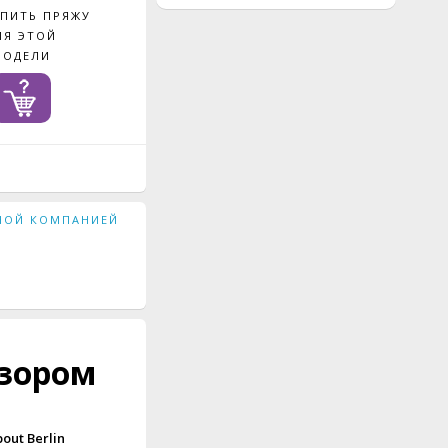
УПИТЬ ПРЯЖУ
ЛЯ ЭТОЙ
МОДЕЛИ
ЖНОЙ КОМПАНИЕЙ
зором
bout
Berlin