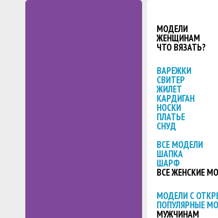
МОДЕЛИ
ЖЕНЩИНАМ
ЧТО ВЯЗАТЬ?
ВАРЕЖКИ
СВИТЕР
ЖИЛЕТ
КАРДИГАН
НОСКИ
ПЛАТЬЕ
СНУД
ВСЕ МОДЕЛИ
ШАПКА
ШАРФ
ВСЕ ЖЕНСКИЕ М
МОДЕЛИ С ОТК
ПОПУЛЯРНЫЕ М
МУЖЧИНАМ