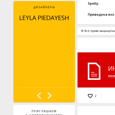
Spotty.
ДИЗАЙНЕРЫ
Приведена инстр
LEYLA PIEDAYESH
MAJA CELINÉ
PROBST
© Все права защищены.
И
пол
2
ПРИГЛАШАЕМ