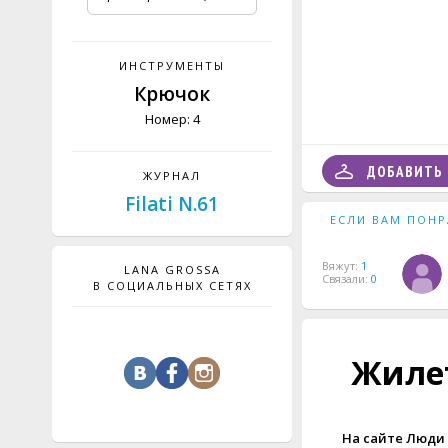
ИНСТРУМЕНТЫ
Крючок
Номер: 4
ДОБАВИТЬ 
ЖУРНАЛ
Filati N.61
ЕСЛИ ВАМ ПОНР
Вяжут:
1
LANA GROSSA
Связали:
0
В СОЦИАЛЬНЫХ СЕТЯХ
Жиле
На сайте Люди 