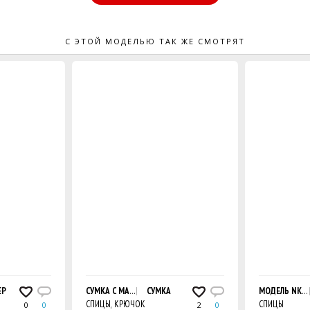
С ЭТОЙ МОДЕЛЬЮ ТАК ЖЕ СМОТРЯТ
ЫЙ КРЮЧКОМ
ЕР
СУМКА С МАГНИТНОЙ ЗАСТЕЖКОЙ
СУМКА
МОДЕЛЬ NK32
СПИЦЫ, КРЮЧОК
СПИЦЫ
0
0
2
0