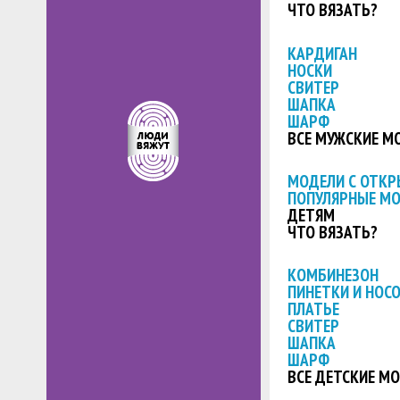
ЧТО ВЯЗАТЬ?
КАРДИГАН
НОСКИ
СВИТЕР
ШАПКА
ШАРФ
ВСЕ МУЖСКИЕ М
МОДЕЛИ С ОТК
ПОПУЛЯРНЫЕ М
ДЕТЯМ
ЧТО ВЯЗАТЬ?
КОМБИНЕЗОН
ПИНЕТКИ И НОС
ПЛАТЬЕ
СВИТЕР
ШАПКА
ШАРФ
ВСЕ ДЕТСКИЕ М