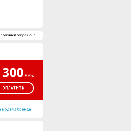
 редакцией запрещено.
300
РУБ.
ОПЛАТИТЬ
е модели бренда