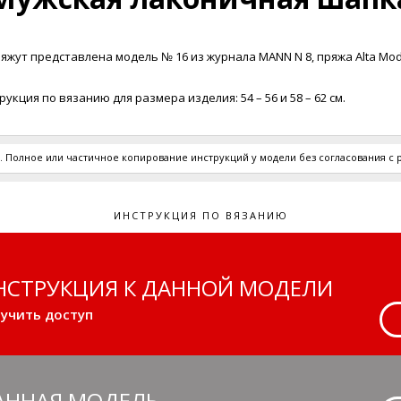
яжут представлена модель № 16 из журнала MANN N 8, пряжа Alta Mod
укция по вязанию для размера изделия: 54 – 56 и 58 – 62 см.
SH
 Полное или частичное копирование инструкций у модели без согласования с
ИНСТРУКЦИЯ ПО ВЯЗАНИЮ
НСТРУКЦИЯ К ДАННОЙ МОДЕЛИ
учить доступ
АННАЯ МОДЕЛЬ