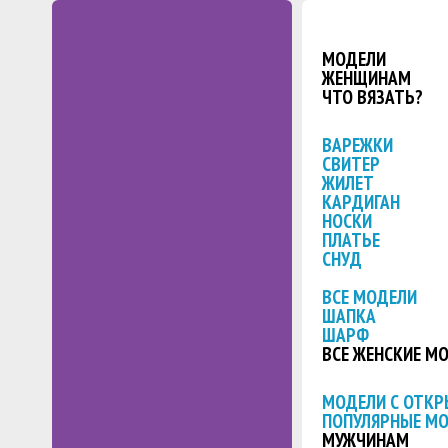
МОДЕЛИ
ЖЕНЩИНАМ
ЧТО ВЯЗАТЬ?
ВАРЕЖКИ
СВИТЕР
ЖИЛЕТ
КАРДИГАН
НОСКИ
ПЛАТЬЕ
СНУД
ВСЕ МОДЕЛИ
ШАПКА
ШАРФ
ВСЕ ЖЕНСКИЕ М
МОДЕЛИ С ОТК
ПОПУЛЯРНЫЕ М
МУЖЧИНАМ