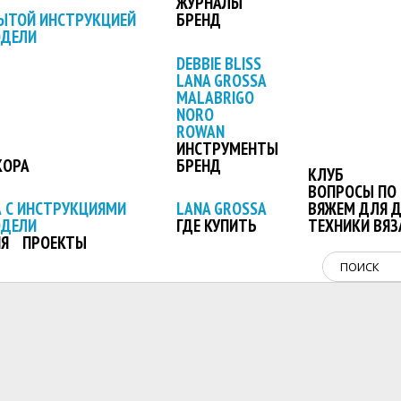
ЖУРНАЛЫ
ЫТОЙ ИНСТРУКЦИЕЙ
БРЕНД
ОДЕЛИ
DEBBIE BLISS
LANA GROSSA
MALABRIGO
NORO
ROWAN
ИНСТРУМЕНТЫ
КОРА
БРЕНД
КЛУБ
ВОПРОСЫ ПО 
 С ИНСТРУКЦИЯМИ
LANA GROSSA
ВЯЖЕМ ДЛЯ 
ОДЕЛИ
ГДЕ КУПИТЬ
ТЕХНИКИ ВЯЗ
Я
ПРОЕКТЫ