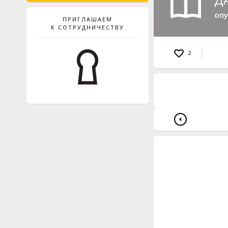
опу
ПРИГЛАШАЕМ
К СОТРУДНИЧЕСТВУ
2