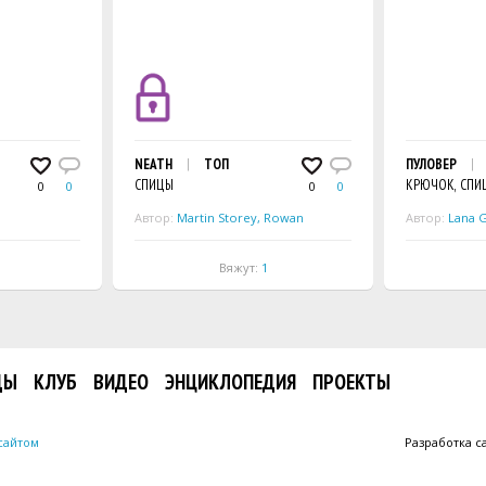
P
NEATH
ТОП
ПУЛОВЕР
СПИЦЫ
КРЮЧОК, СПИ
0
0
0
0
Автор:
Martin Storey
,
Rowan
Автор:
Lana 
Вяжут:
1
ДЫ
КЛУБ
ВИДЕО
ЭНЦИКЛОПЕДИЯ
ПРОЕКТЫ
сайтом
Разработка с