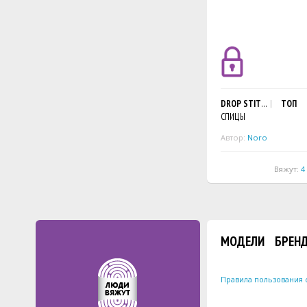
DROP STITCH YOKE TO
ТОП
СПИЦЫ
Автор:
Noro
Вяжут:
4
МОДЕЛИ
БРЕН
Правила пользования 