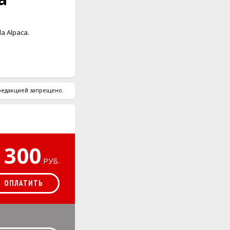
a Alpaca.
 редакцией запрещено.
300
РУБ.
ОПЛАТИТЬ