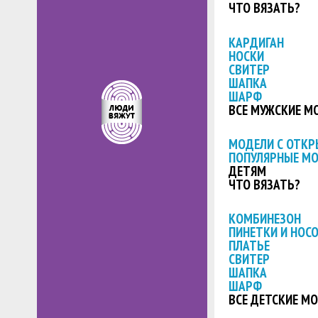
ЧТО ВЯЗАТЬ?
КАРДИГАН
НОСКИ
СВИТЕР
ШАПКА
ШАРФ
ВСЕ МУЖСКИЕ М
МОДЕЛИ С ОТК
ПОПУЛЯРНЫЕ М
ДЕТЯМ
ЧТО ВЯЗАТЬ?
КОМБИНЕЗОН
ПИНЕТКИ И НОС
ПЛАТЬЕ
СВИТЕР
ШАПКА
ШАРФ
ВСЕ ДЕТСКИЕ М