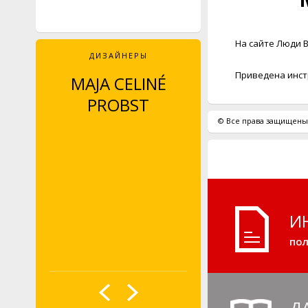
На сайте Люди В
ДИЗАЙНЕРЫ
Приведена инстр
MAJA CELINÉ
LEYLA PIEDAYE
PROBST
© Все права защищены.
И
пол
Д