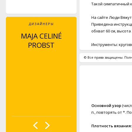
Такой симпатичный к
На сайте Люди Вяжут
ДИЗАЙНЕРЫ
Приведена инструкция
обхват 60 см, высота 
MAJA CELINÉ
LEYLA PIEDAYESH
PROBST
Инструменты: круговы
© Все права защищены. Полн
Основной узор
(числ
п., повторять от *. По
Плотность вязания