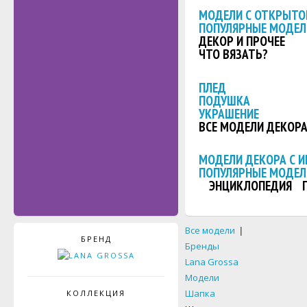
МОДЕЛИ С ОТКРЫТО
ПОПУЛЯРНЫЕ МОДЕЛ
ДЕКОР И ПРОЧЕЕ
ЧТО ВЯЗАТЬ?
ПЛЕД
ПОДУШКА
УКРАШЕНИЕ
ВСЕ МОДЕЛИ ДЕКОР
МОДЕЛИ ДЕКОРА С 
ПОПУЛЯРНЫЕ МОДЕЛ
ЭНЦИКЛОПЕДИЯ
Все модели
|
БРЕНД
Бренды
Lana Grossa
Модели
Шапка
КОЛЛЕКЦИЯ