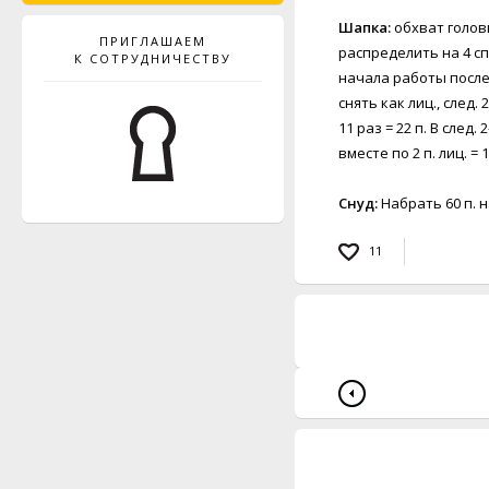
Шапка:
обхват головы
ПРИГЛАШАЕМ
распределить на 4 сп
К СОТРУДНИЧЕСТВУ
начала работы после л
снять как лиц., след. 
11 раз = 22 п. В след. 
вместе по 2 п. лиц. =
Снуд:
Набрать 60 п. 
11