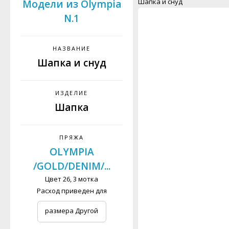
Шапка и снуд
Модели из Olympia
N.1
НАЗВАНИЕ
Шапка и снуд
ИЗДЕЛИЕ
Шапка
ПРЯЖА
OLYMPIA
/GOLD/DENIM/...
Цвет 26, 3 мотка
Расход приведен для
размера Другой