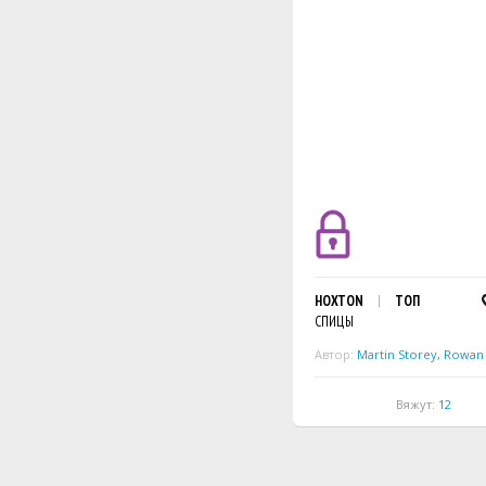
HOXTON
ТОП
СПИЦЫ
Автор:
Martin Storey
,
Rowan
Вяжут:
12