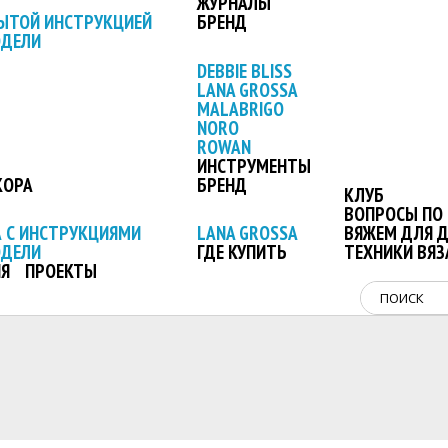
ЖУРНАЛЫ
ЫТОЙ ИНСТРУКЦИЕЙ
БРЕНД
ОДЕЛИ
DEBBIE BLISS
LANA GROSSA
MALABRIGO
NORO
ROWAN
ИНСТРУМЕНТЫ
КОРА
БРЕНД
КЛУБ
ВОПРОСЫ ПО 
 С ИНСТРУКЦИЯМИ
LANA GROSSA
ВЯЖЕМ ДЛЯ 
ОДЕЛИ
ГДЕ КУПИТЬ
ТЕХНИКИ ВЯЗ
Я
ПРОЕКТЫ