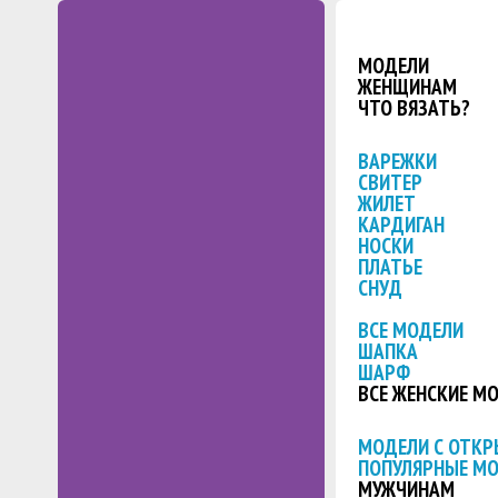
МОДЕЛИ
ЖЕНЩИНАМ
ЧТО ВЯЗАТЬ?
ВАРЕЖКИ
СВИТЕР
ЖИЛЕТ
КАРДИГАН
НОСКИ
ПЛАТЬЕ
СНУД
ВСЕ МОДЕЛИ
ШАПКА
ШАРФ
ВСЕ ЖЕНСКИЕ М
МОДЕЛИ С ОТК
ПОПУЛЯРНЫЕ М
МУЖЧИНАМ