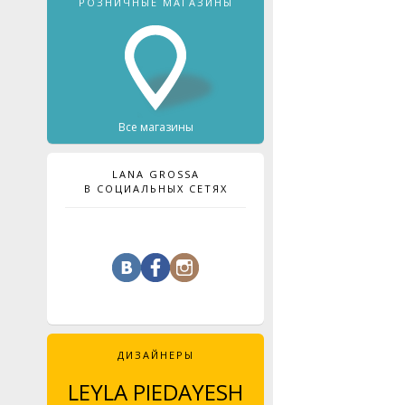
РОЗНИЧНЫЕ МАГАЗИНЫ
Все магазины
LANA GROSSA
В СОЦИАЛЬНЫХ СЕТЯХ
ДИЗАЙНЕРЫ
LEYLA PIEDAYESH
MAJA CELINÉ