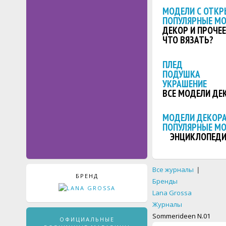
МОДЕЛИ С ОТКР
ПОПУЛЯРНЫЕ М
ДЕКОР И ПРОЧЕЕ
ЧТО ВЯЗАТЬ?
ПЛЕД
ПОДУШКА
УКРАШЕНИЕ
ВСЕ МОДЕЛИ ДЕ
МОДЕЛИ ДЕКОРА
ПОПУЛЯРНЫЕ М
ЭНЦИКЛОПЕДИ
Все журналы
|
БРЕНД
Бренды
Lana Grossa
Журналы
Sommerideen N.01
ОФИЦИАЛЬНЫЕ