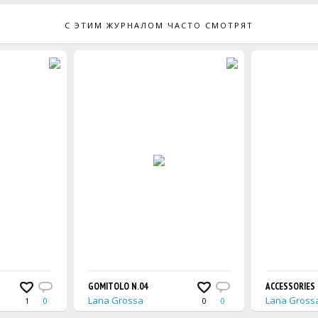
С ЭТИМ ЖУРНАЛОМ ЧАСТО СМОТРЯТ
GOMITOLO N.04
ACCESSORIES 
Lana Grossa
Lana Gross
1
0
0
0