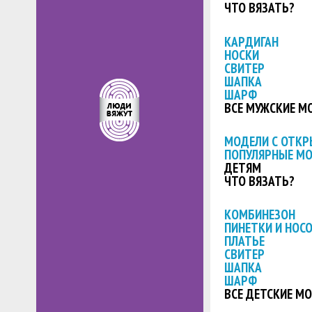
ЧТО ВЯЗАТЬ?
КАРДИГАН
НОСКИ
СВИТЕР
ШАПКА
ШАРФ
ВСЕ МУЖСКИЕ М
МОДЕЛИ С ОТК
ПОПУЛЯРНЫЕ М
ДЕТЯМ
ЧТО ВЯЗАТЬ?
КОМБИНЕЗОН
ПИНЕТКИ И НОС
ПЛАТЬЕ
СВИТЕР
ШАПКА
ШАРФ
ВСЕ ДЕТСКИЕ М