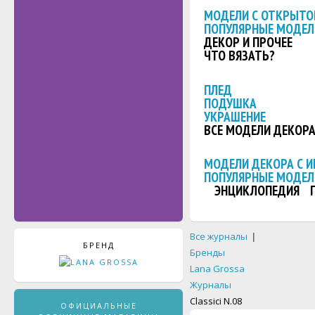
МОДЕЛИ С ОТКРЫТО
ПОПУЛЯРНЫЕ МОДЕЛ
ДЕКОР И ПРОЧЕЕ
ЧТО ВЯЗАТЬ?
ПЛЕД
ПОДУШКА
УКРАШЕНИЕ
ВСЕ МОДЕЛИ ДЕКОР
МОДЕЛИ ДЕКОРА С 
ПОПУЛЯРНЫЕ МОДЕЛ
ЭНЦИКЛОПЕДИЯ
Все журналы
|
БРЕНД
Бренды
Lana Grossa
Журналы
Classici N.08
ОФИЦИАЛЬНЫЕ