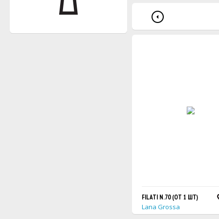
FILATI N.70 (ОТ 1 ШТ)
Lana Grossa