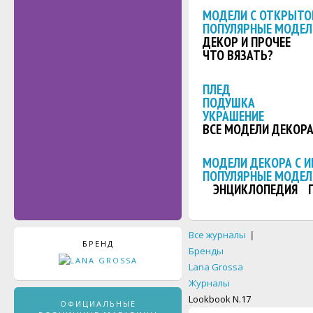
МОДЕЛИ С ОТКРЫТО
ПОПУЛЯРНЫЕ МОДЕЛ
ДЕКОР И ПРОЧЕЕ
ЧТО ВЯЗАТЬ?
ПЛЕД
ПОДУШКА
УКРАШЕНИЕ
ВСЕ МОДЕЛИ ДЕКОР
МОДЕЛИ ДЕКОРА С 
ПОПУЛЯРНЫЕ МОДЕЛ
ЭНЦИКЛОПЕДИЯ
Все журналы
|
БРЕНД
Бренды
Lana Grossa
Журналы
Lookbook N.17
ОФИЦИАЛЬНЫЕ