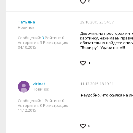
0
Татьяна
29.10.2015 23:54:57
Новичок
Девочки, на просторах ин
Сообщений:
3
Рейтинг:
0
картинку, нажимаем правую
Авторитет:
3
Регистрация:
обязательно найдете описа
04.10.2015
"Вяжи.ру". Удачи всем!!!
1
virinat
11.12.2015 18:19:31
Новичок
неудобно, что ссылка на ин
Сообщений:
1
Рейтинг:
0
Авторитет:
0
Регистрация:
11.12.2015
0