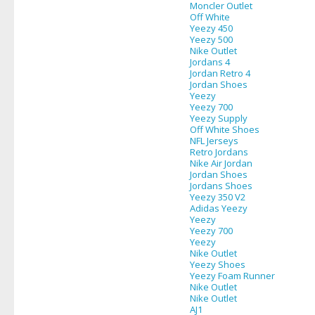
Moncler Outlet
Off White
Yeezy 450
Yeezy 500
Nike Outlet
Jordans 4
Jordan Retro 4
Jordan Shoes
Yeezy
Yeezy 700
Yeezy Supply
Off White Shoes
NFL Jerseys
Retro Jordans
Nike Air Jordan
Jordan Shoes
Jordans Shoes
Yeezy 350 V2
Adidas Yeezy
Yeezy
Yeezy 700
Yeezy
Nike Outlet
Yeezy Shoes
Yeezy Foam Runner
Nike Outlet
Nike Outlet
AJ1