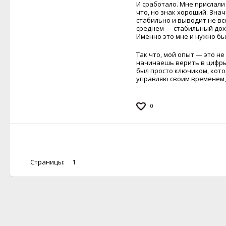
И сработало. Мне прислали
что, но знак хороший. Знач
стабильно и выводит не вс
среднем — стабильный дохо
Именно это мне и нужно бы
Так что, мой опыт — это не
начинаешь верить в цифры 
был просто ключиком, котор
управляю своим временем, с
0
Страницы:
1