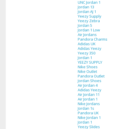
UNC Jordan 1
Jordan 13
Jordan AJ 1
Yeezy Supply
Yeezy Zebra
Jordan 5
Jordan 1 Low
Air Jordans
Pandora Charms
Adidas UK
Adidas Yeezy
Yeezy 350
Jordan 1
YEEZY SUPPLY
Nike Shoes
Nike Outlet
Pandora Outlet
Jordan Shoes
Air Jordan 4
Adidas Yeezy
Air Jordan 11
Air Jordan 1
Nike Jordans
Jordan 1s
Pandora UK
Nike Jordan 1
Jordan 1
Yeezy Slides