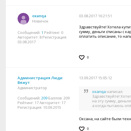
oxanqa
03.08.2017 16:21:51
Новичок
Здравствуйте! Хотела купит
сумму, деньги списаны с ка
Сообщений:
1
Рейтинг:
0
оплатить описание, то напи
Авторитет:
8
Регистрация:
03.08.2017
0
Администрация Люди
13.09.2017 15:05:12
Вяжут
Администратор
oxanqa
написал:
Здравствуйте! Хотел
Сообщений:
209
Баллов:
209
на эту сумму, деньг
Рейтинг:
17
Авторитет:
17
а когда пытаюсь опл
Регистрация:
10.09.2015
Оксана, на сайте были тех
0