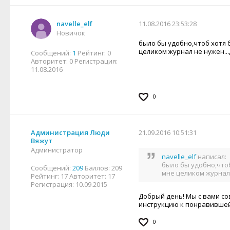
navelle_elf
11.08.2016 23:53:28
Новичок
было бы удобно,чтоб хотя
целиком журнал не нужен...
Сообщений:
1
Рейтинг:
0
Авторитет:
0
Регистрация:
11.08.2016
0
Администрация Люди
21.09.2016 10:51:31
Вяжут
Администратор
navelle_elf
написал:
было бы удобно,что
Сообщений:
209
Баллов:
209
мне целиком журнал 
Рейтинг:
17
Авторитет:
17
Регистрация:
10.09.2015
Добрый день! Мы с вами со
инструкцию к понравившей
0