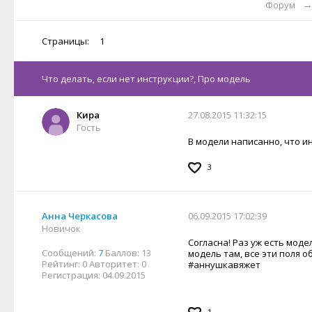
Форум
Страницы:
1
Что делать, если нет инструкции?, Про модель
Кира
27.08.2015 11:32:15
Гость
В модели написанно, что ин
3
Анна Черкасова
06.09.2015 17:02:39
Новичок
Согласна! Раз уж есть мод
Сообщений:
7
Баллов:
13
модель там, все эти поля 
Рейтинг:
0
Авторитет:
0
#аннушкавяжет
Регистрация:
04.09.2015
1