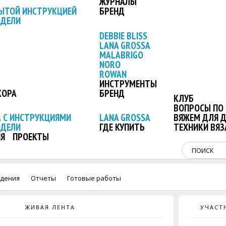
ЖУРНАЛЫ
ЫТОЙ ИНСТРУКЦИЕЙ
БРЕНД
ОДЕЛИ
DEBBIE BLISS
LANA GROSSA
MALABRIGO
NORO
ROWAN
ИНСТРУМЕНТЫ
КОРА
БРЕНД
КЛУБ
ВОПРОСЫ ПО 
 С ИНСТРУКЦИЯМИ
LANA GROSSA
ВЯЖЕМ ДЛЯ 
ОДЕЛИ
ГДЕ КУПИТЬ
ТЕХНИКИ ВЯЗ
Я
ПРОЕКТЫ
дения
Отчеты
Готовые работы
ЖИВАЯ ЛЕНТА
УЧАСТ