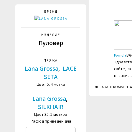
БРЕНД
ИЗДЕЛИЕ
Пуловер
Вя
Fornola
ПРЯЖА
Здравств
Lana Grossa
,
LACE
сайте, с
вязания 
SETA
Цвет 5, 4 мотка
ДОБАВИТЬ КОММЕНТ
Lana Grossa
,
SILKHAIR
Цвет 35, 5 мотков
Расход приведен для