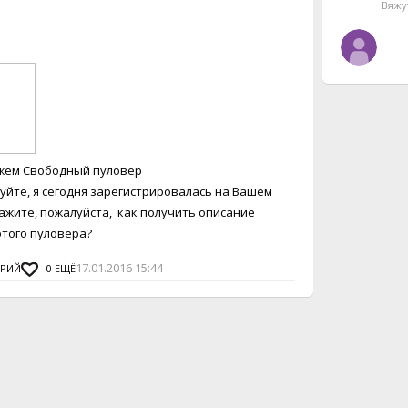
Вяжу
жем Свободный пуловер
уйте, я сегодня зарегистрировалась на Вашем
кажите, пожалуйста, как получить описание
этого пуловера?
17.01.2016 15:44
АРИЙ
0
ЕЩЁ