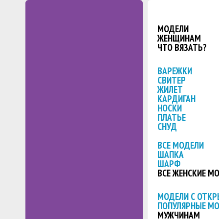
МОДЕЛИ
ЖЕНЩИНАМ
ЧТО ВЯЗАТЬ?
ВАРЕЖКИ
СВИТЕР
ЖИЛЕТ
КАРДИГАН
НОСКИ
ПЛАТЬЕ
СНУД
ВСЕ МОДЕЛИ
ШАПКА
ШАРФ
ВСЕ ЖЕНСКИЕ М
МОДЕЛИ С ОТК
ПОПУЛЯРНЫЕ М
МУЖЧИНАМ