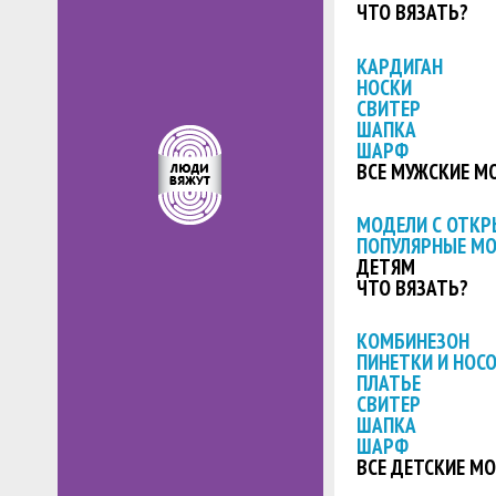
ЧТО ВЯЗАТЬ?
КАРДИГАН
НОСКИ
СВИТЕР
ШАПКА
ШАРФ
ВСЕ МУЖСКИЕ М
МОДЕЛИ С ОТК
ПОПУЛЯРНЫЕ М
ДЕТЯМ
ЧТО ВЯЗАТЬ?
КОМБИНЕЗОН
ПИНЕТКИ И НОС
ПЛАТЬЕ
СВИТЕР
ШАПКА
ШАРФ
ВСЕ ДЕТСКИЕ М