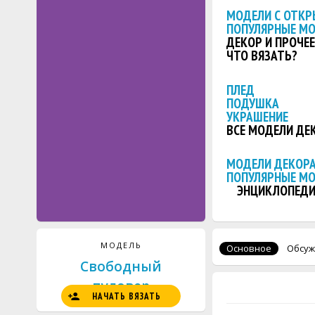
МОДЕЛИ С ОТКР
ПОПУЛЯРНЫЕ М
ДЕКОР И ПРОЧЕЕ
ЧТО ВЯЗАТЬ?
ПЛЕД
ПОДУШКА
УКРАШЕНИЕ
ВСЕ МОДЕЛИ ДЕ
МОДЕЛИ ДЕКОРА
ПОПУЛЯРНЫЕ М
ЭНЦИКЛОПЕДИ
МОДЕЛЬ
Основное
Обсуж
Свободный
пуловер
НАЧАТЬ ВЯЗАТЬ