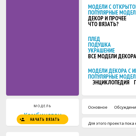
МОДЕЛИ С ОТКРЫТО
ПОПУЛЯРНЫЕ МОДЕЛ
ДЕКОР И ПРОЧЕЕ
ЧТО ВЯЗАТЬ?
ПЛЕД
ПОДУШКА
УКРАШЕНИЕ
ВСЕ МОДЕЛИ ДЕКОР
МОДЕЛИ ДЕКОРА С 
ПОПУЛЯРНЫЕ МОДЕЛ
ЭНЦИКЛОПЕДИЯ
МОДЕЛЬ
Основное
Обсуждени
Комбинезон
НАЧАТЬ ВЯЗАТЬ
Для этого проекта пока 