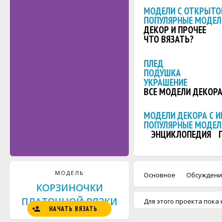
МОДЕЛИ С ОТКРЫТО
ПОПУЛЯРНЫЕ МОДЕЛ
ДЕКОР И ПРОЧЕЕ
ЧТО ВЯЗАТЬ?
ПЛЕД
ПОДУШКА
УКРАШЕНИЕ
ВСЕ МОДЕЛИ ДЕКОР
МОДЕЛИ ДЕКОРА С 
ПОПУЛЯРНЫЕ МОДЕЛ
ЭНЦИКЛОПЕДИЯ
МОДЕЛЬ
Основное
Обсуждени
КОРЗИНОЧКИ
ПЛАТОЧНОЙ ВЯЗКИ
Для этого проекта пока 
НАЧАТЬ ВЯЗАТЬ