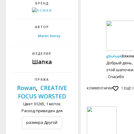
БРЕНД
АВТОР
Martin Storey
ИЗДЕЛИЕ
Вяжем
glbuhupk
Шапка
Добрый день, 
этой шапочки 
. Спасибо
ПРЯЖА
Rowan
,
CREATIVE
0
КОММЕНТАРИИ
1
ЕЩЁ
FOCUS WORSTED
Цвет 01265, 1 моток
Расход приведен для
размера Другой