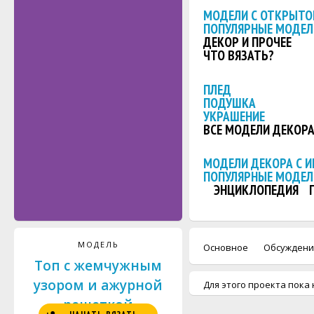
МОДЕЛИ С ОТКРЫТО
ПОПУЛЯРНЫЕ МОДЕЛ
ДЕКОР И ПРОЧЕЕ
ЧТО ВЯЗАТЬ?
ПЛЕД
ПОДУШКА
УКРАШЕНИЕ
ВСЕ МОДЕЛИ ДЕКОР
МОДЕЛИ ДЕКОРА С 
ПОПУЛЯРНЫЕ МОДЕЛ
ЭНЦИКЛОПЕДИЯ
МОДЕЛЬ
Основное
Обсуждени
Топ с жемчужным
узором и ажурной
Для этого проекта пока 
решеткой