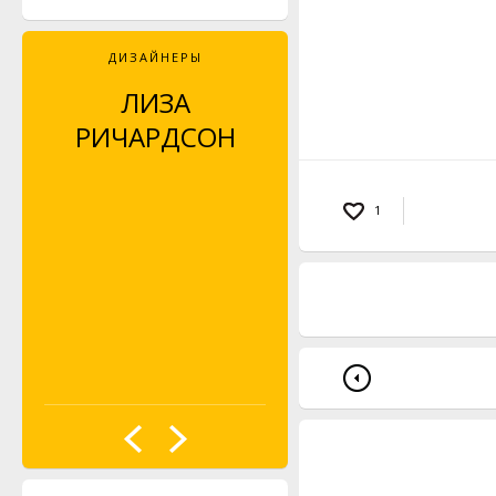
ДИЗАЙНЕРЫ
ЛИЗА
SARAH HATTON
РИЧАРДСОН
(LISA
RICHARDSON)
1