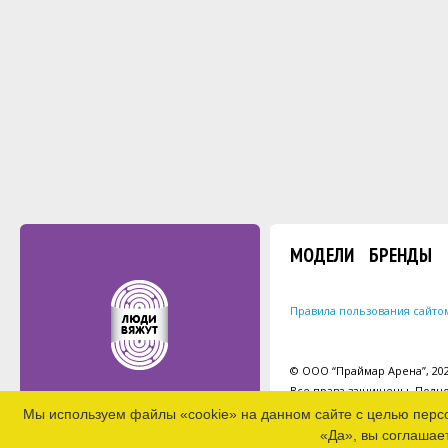
МОДЕЛИ
БРЕНДЫ
Правила пользования сайто
© ООО “Праймар Арена”, 2026
Все права защищены. Полно
Мы используем файлы «cookie» на данном сайте с целью перс
«Да», вы соглашае