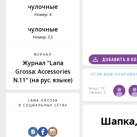
чулочные
Номер: 4
чулочные
Номер: 3,5
ЖУРНАЛ
ДОБАВИТЬ В К
Журнал "Lаna
Grossa: Accessories
ЕСЛИ ВАМ ПОНРАВИ
N.11" (на рус. языке)
Вяжут:
17
Связали:
2
LANA GROSSA
В СОЦИАЛЬНЫХ СЕТЯХ
Шапка,