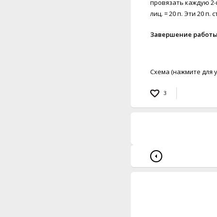
провязать каждую 2-ю 
лиц. = 20 п. Эти 20 п
Завершение работы
Схема (нажмите для 
3