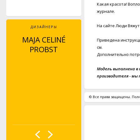
Какая красота! Вопл
журнале.
На сайте Люди Вяжут 
ДИЗАЙНЕРЫ
MAJA CELINÉ
LEYLA PIEDAYESH
Приведена инструкци
PROBST
см.
Дополнительно потре
Модель выполнена в п
производителя - мы
© Все права защищены. Полн