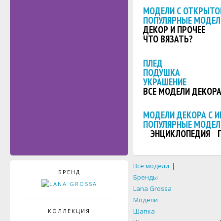
МОДЕЛИ С ОТКРЫТО
ПОПУЛЯРНЫЕ МОДЕЛ
ДЕКОР И ПРОЧЕЕ
ЧТО ВЯЗАТЬ?
ПЛЕД
ПОДУШКА
УКРАШЕНИЕ
ВСЕ МОДЕЛИ ДЕКОР
МОДЕЛИ ДЕКОРА С 
ПОПУЛЯРНЫЕ МОДЕЛ
ЭНЦИКЛОПЕДИЯ
Все модели
|
БРЕНД
Бренды
Lana Grossa
Модели
Шапка
КОЛЛЕКЦИЯ