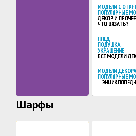
МОДЕЛИ С ОТКР
ПОПУЛЯРНЫЕ М
ДЕКОР И ПРОЧЕЕ
ЧТО ВЯЗАТЬ?
ПЛЕД
ПОДУШКА
УКРАШЕНИЕ
ВСЕ МОДЕЛИ ДЕ
МОДЕЛИ ДЕКОРА
ПОПУЛЯРНЫЕ М
ЭНЦИКЛОПЕДИ
Шарфы