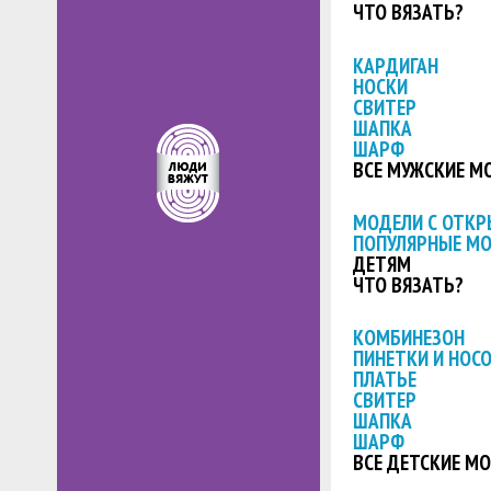
ЧТО ВЯЗАТЬ?
КАРДИГАН
НОСКИ
СВИТЕР
ШАПКА
ШАРФ
ВСЕ МУЖСКИЕ М
МОДЕЛИ С ОТК
ПОПУЛЯРНЫЕ М
ДЕТЯМ
ЧТО ВЯЗАТЬ?
КОМБИНЕЗОН
ПИНЕТКИ И НОС
ПЛАТЬЕ
СВИТЕР
ШАПКА
ШАРФ
ВСЕ ДЕТСКИЕ М