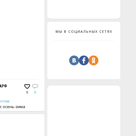
МЫ В СОЦИАЛЬНЫХ СЕТЯХ
АРФ
0
0
Grossa
вещи: осень-зима