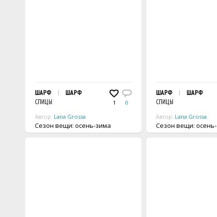
ШАРФ
ШАРФ
ШАРФ
ШАРФ
СПИЦЫ
СПИЦЫ
1
0
Автор:
Lana Grossa
Автор:
Lana Grossa
Сезон вещи: осень-зима
Сезон вещи: осен