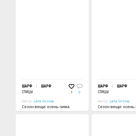
ШАРФ
ШАРФ
ШАРФ
ШАРФ
СПИЦЫ
СПИЦЫ
1
0
Автор:
Lana Grossa
Автор:
Lana Grossa
Сезон вещи: осень-зима
Сезон вещи: осен