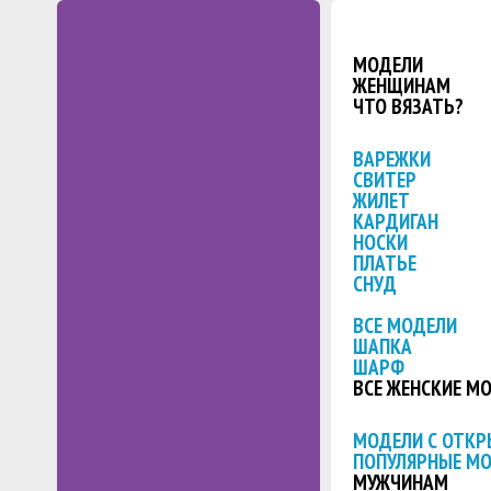
МОДЕЛИ
ЖЕНЩИНАМ
ЧТО ВЯЗАТЬ?
ВАРЕЖКИ
СВИТЕР
ЖИЛЕТ
КАРДИГАН
НОСКИ
ПЛАТЬЕ
СНУД
ВСЕ МОДЕЛИ
ШАПКА
ШАРФ
ВСЕ ЖЕНСКИЕ М
МОДЕЛИ С ОТК
ПОПУЛЯРНЫЕ М
МУЖЧИНАМ