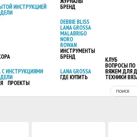
ЖУРНАЛЫ
ЫТОЙ ИНСТРУКЦИЕЙ
БРЕНД
ОДЕЛИ
DEBBIE BLISS
LANA GROSSA
MALABRIGO
NORO
ROWAN
ИНСТРУМЕНТЫ
КОРА
БРЕНД
КЛУБ
ВОПРОСЫ ПО 
 С ИНСТРУКЦИЯМИ
LANA GROSSA
ВЯЖЕМ ДЛЯ 
ОДЕЛИ
ГДЕ КУПИТЬ
ТЕХНИКИ ВЯЗ
Я
ПРОЕКТЫ