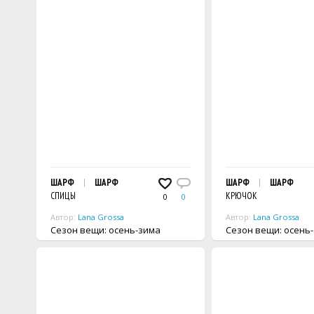
ШАРФ
ШАРФ
ШАРФ
ШАРФ
СПИЦЫ
КРЮЧОК
0
0
Автор:
Lana Grossa
Автор:
Lana Grossa
Сезон вещи: осень-зима
Сезон вещи: осен