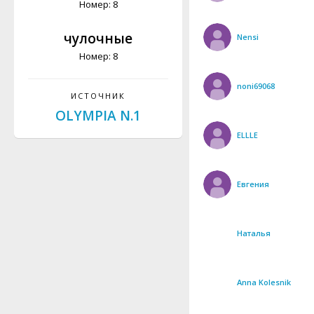
Номер: 8
чулочные
Nensi
Номер: 8
noni69068
ИСТОЧНИК
OLYMPIA N.1
ELLLE
Евгения
Наталья
Anna Kolesnik