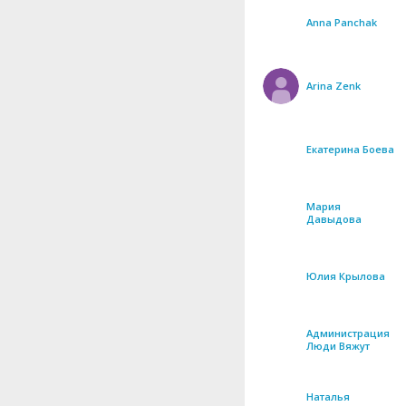
Anna Panchak
Arina Zenk
Екатерина Боева
Мария
Давыдова
Юлия Крылова
Администрация
Люди Вяжут
Наталья