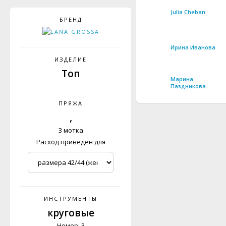
Julia Cheban
БРЕНД
Ирина Иванова
ИЗДЕЛИЕ
Топ
Марина
Паздникова
ПРЯЖА
,
3 мотка
Расход приведен для
ИНСТРУМЕНТЫ
круговые
Номер: 3