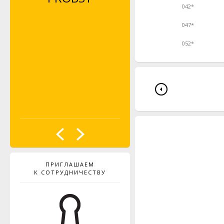
042*
047*
052*
ПРИГЛАШАЕМ
К СОТРУДНИЧЕСТВУ