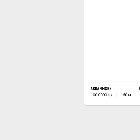
ARRANMORE
100.0000 гр
160 м