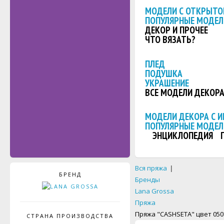
МОДЕЛИ С ОТКРЫТО
ПОПУЛЯРНЫЕ МОДЕЛ
ДЕКОР И ПРОЧЕЕ
ЧТО ВЯЗАТЬ?
ПЛЕД
ПОДУШКА
УКРАШЕНИЕ
ВСЕ МОДЕЛИ ДЕКОР
МОДЕЛИ ДЕКОРА С 
ПОПУЛЯРНЫЕ МОДЕЛ
ЭНЦИКЛОПЕДИЯ
Вся пряжа
|
БРЕНД
Бренды
Lana Grossa
Пряжа
Пряжа "CASHSETA" цвет 050
СТРАНА ПРОИЗВОДСТВА